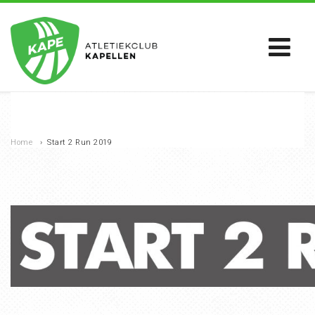
Home
›
Start 2 Run 2019