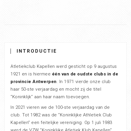
INTRODUCTIE
Atletiekclub Kapellen werd gesticht op 9 augustus
1921 en is hiermee
één van de oudste clubs in de
provincie Antwerpen
. In 1971 vierde onze club
haar 50-ste verjaardag en mocht zij de titel
“Koninklijk” aan haar naam toevoegen.
In 2021 vieren we de 100-ste verjaardag van de
club. Tot 1982 was de “Koninklijke Athletiek Club
Kapellen” een feitelijke vereniging. Op 1 juli 1983
werd de VZW “Koninklijke Atletiek Klub Kapellen”