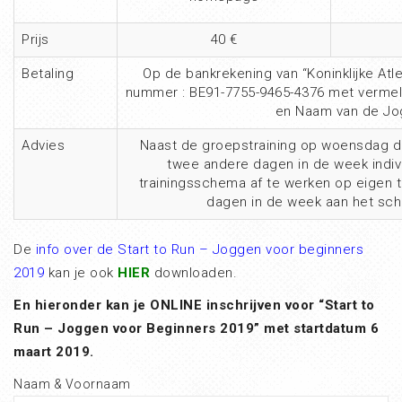
Prijs
40 €
Betaling
Op de bankrekening van “Koninklijke Atle
nummer : BE91-7755-9465-4376 met vermel
en Naam van de Jo
Advies
Naast de groepstraining op woensdag 
twee andere dagen in de week indivi
trainingsschema af te werken op eigen t
dagen in de week aan het sc
De
info over de Start to Run – Joggen voor beginners
2019
kan je ook
HIER
downloaden.
En hieronder kan je ONLINE inschrijven voor “Start to
Run – Joggen voor Beginners 2019” met startdatum 6
maart 2019.
Naam & Voornaam