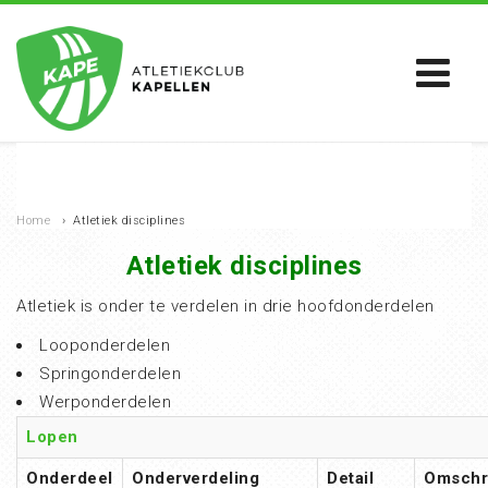
Home
›
Atletiek disciplines
Atletiek disciplines
Atletiek is onder te verdelen in drie hoofdonderdelen
Looponderdelen
Springonderdelen
Werponderdelen
Lopen
Onderdeel
Onderverdeling
Detail
Omschri