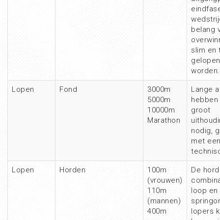
eindfas
wedstrij
belang 
overwin
slim en 
gelope
worden.
Lopen
Fond
3000m
Lange a
5000m
hebben 
10000m
groot
Marathon
uithoud
nodig, 
met ee
technisc
Lopen
Horden
100m
De hord
(vrouwen)
combina
110m
loop en
(mannen)
springo
400m
lopers 