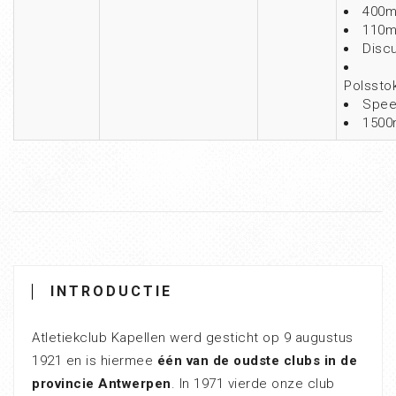
400m
110m
Disc
Polssto
Spee
1500
INTRODUCTIE
Atletiekclub Kapellen werd gesticht op 9 augustus
1921 en is hiermee
één van de oudste clubs in de
provincie Antwerpen
. In 1971 vierde onze club