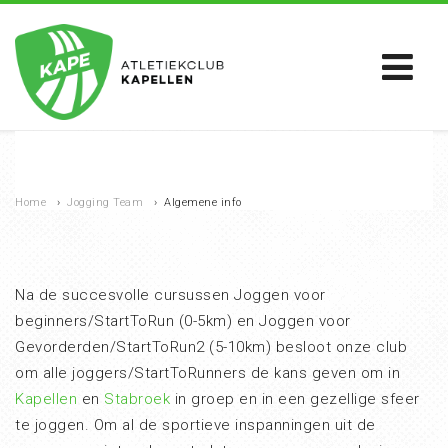
Home
›
Jogging Team
›
Algemene info
Na de succesvolle cursussen Joggen voor
beginners/StartToRun (0-5km) en Joggen voor
Gevorderden/StartToRun2 (5-10km) besloot onze club
om alle joggers/StartToRunners de kans geven om in
Kapellen
en
Stabroek
in groep en in een gezellige sfeer
te joggen. Om al de sportieve inspanningen uit de