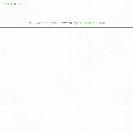
Extranet
PHP Code Snippets
Powered By :
XYZScripts.com