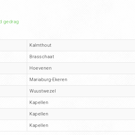
d gedrag
Kalmthout
Brasschaat
Hoevenen
Mariaburg-Ekeren
Wuustwezel
Kapellen
Kapellen
Kapellen