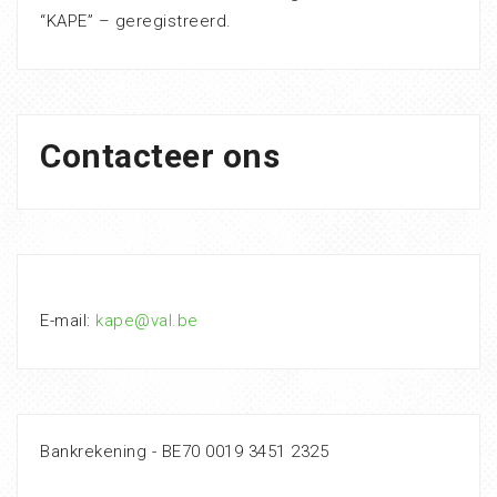
“KAPE” – geregistreerd.
Contacteer ons
E-mail:
kape@val.be
Bankrekening - BE70 0019 3451 2325