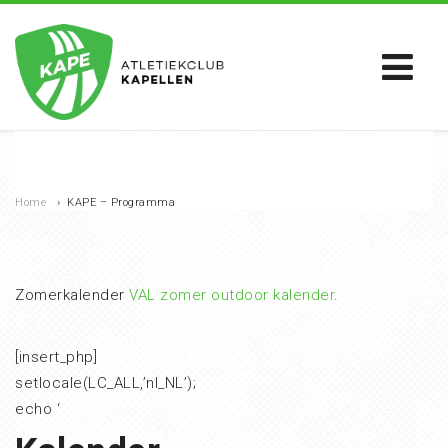
Home
›
KAPE – Programma
Zomerkalender
VAL zomer outdoor kalender
.
[insert_php]
setlocale(LC_ALL,’nl_NL’);
echo ‘