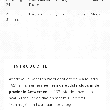
24 maart
Ekeren
Zaterdag
Dag van de Juryleden
Jury
Mons
31 maart
INTRODUCTIE
Atletiekclub Kapellen werd gesticht op 9 augustus
1921 en is hiermee
één van de oudste clubs in de
provincie Antwerpen
. In 1971 vierde onze club
haar 50-ste verjaardag en mocht zij de titel
“Koninklijk” aan haar naam toevoegen.