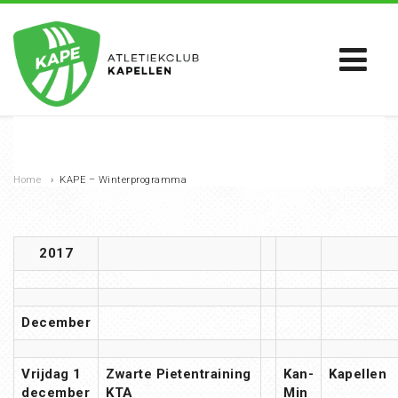
Home
›
KAPE – Winterprogramma
2017
December
Vrijdag 1
Zwarte Pietentraining
Kan-
Kapellen
december
KTA
Min