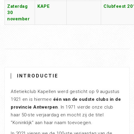
Zaterdag
KAPE
Clubfeest 20
30
november
INTRODUCTIE
Atletiekclub Kapellen werd gesticht op 9 augustus
1921 en is hiermee
één van de oudste clubs in de
provincie Antwerpen
. In 1971 vierde onze club
haar 50-ste verjaardag en mocht zij de titel
“Koninklijk” aan haar naam toevoegen.
In 2021 vieren we de 100-ste verjaardag van de