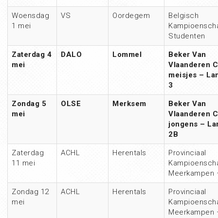
Woensdag
VS
Oordegem
Belgisch
1 mei
Kampioensch
Studenten
Zaterdag 4
DALO
Lommel
Beker Van
mei
Vlaanderen 
meisjes – Lan
3
Zondag 5
OLSE
Merksem
Beker Van
mei
Vlaanderen 
jongens – La
2B
Zaterdag
ACHL
Herentals
Provinciaal
11 mei
Kampioensch
Meerkampen 
Zondag 12
ACHL
Herentals
Provinciaal
mei
Kampioensch
Meerkampen 