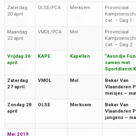
Zaterdag
OLSE/PCA
Merksem
Provinciaal
20 april
Kampioenscha
cat. – Dag 1
Maandag
VMOL/PCA
Mol
Provinciaal
22 april
Kampioenscha
cat. – Dag 2
Vrijdag 26
KAPE
Kapellen
“Avondje Funa
april
samen met
Sportdienst 
Zaterdag
VMOL
Mol
Beker Van
27 april
Vlaanderen 
meisjes – ma
Zondag 28
OLSE
Merksem
Beker Van
april
Vlaanderen 
jongens – ma
Mei 2019