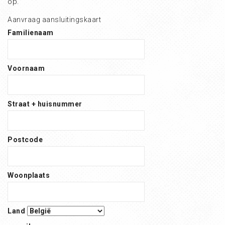
op.
Aanvraag aansluitingskaart
Familienaam
Voornaam
Straat + huisnummer
Postcode
Woonplaats
Land