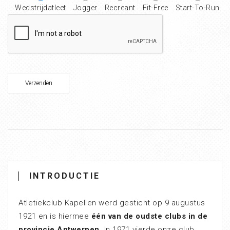
Wedstrijdatleet
Jogger
Recreant
Fit-Free
Start-To-Run
INTRODUCTIE
Atletiekclub Kapellen werd gesticht op 9 augustus
1921 en is hiermee
één van de oudste clubs in de
provincie Antwerpen
. In 1971 vierde onze club