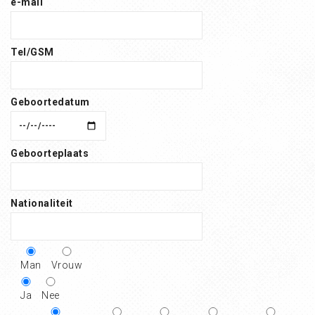
e-mail
Tel/GSM
Geboortedatum
Geboorteplaats
Nationaliteit
Man
Vrouw
Ja
Nee