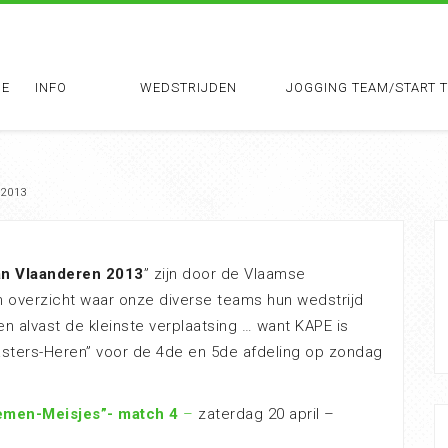
E
INFO
WEDSTRIJDEN
JOGGING TEAM/START 
 2013
an Vlaanderen 2013
” zijn door de Vlaamse
en overzicht waar onze diverse teams hun wedstrijd
 alvast de kleinste verplaatsing … want KAPE is
asters-Heren” voor de 4de en 5de afdeling op zondag
iemen-Meisjes”- match 4
–
zaterdag 20 april –