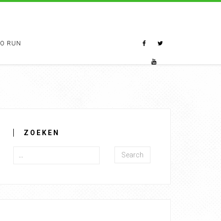
TO RUN
ZOEKEN
Search