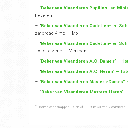
– “
Beker van Vlaanderen Pupillen- en Min
Beveren
– “
Beker van Vlaanderen Cadetten- en Scho
zaterdag 4 mei – Mol
– “
Beker van Vlaanderen Cadetten- en Sch
zondag 5 mei – Merksem
– “
Beker van Vlaanderen A.C. Dames” – 1st
– “
Beker van Vlaanderen A.C. Heren” – 1st
–
“
Beker van Vlaanderen Masters-Dames” 
– “
Beker van Vlaanderen Masters-Heren” –
Kampioenschappen - archief
#
beker van vlaanderen
,