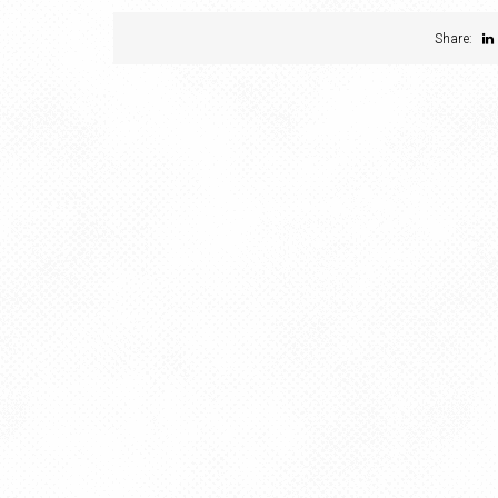
Share: