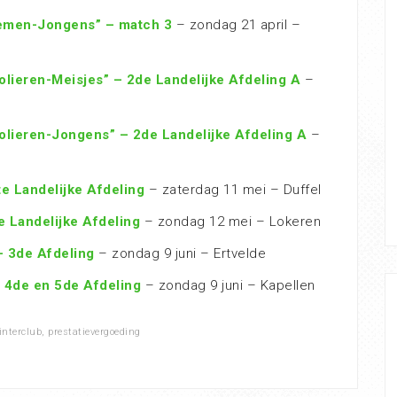
iemen-Jongens” – match 3
– zondag 21 april –
lieren-Meisjes” – 2de Landelijke Afdeling A
–
olieren-Jongens” – 2de Landelijke Afdeling A
–
e Landelijke Afdeling
– zaterdag 11 mei – Duffel
e Landelijke Afdeling
– zondag 12 mei – Lokeren
– 3de Afdeling
– zondag 9 juni – Ertvelde
 4de en 5de Afdeling
– zondag 9 juni – Kapellen
interclub
,
prestatievergoeding