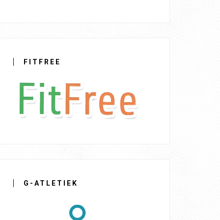
FITFREE
G-ATLETIEK