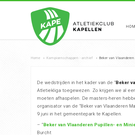
HOM
Home
›
Kampioenschappen - archief
›
Beker van Vlaanderen
De wedstrijden in het kader van de “
Beker v
Atletiekliga toegewezen. Zo krijgen we al e
moeten afhaspelen. De masters-heren hebben
organisator van de “Beker van Vlaanderen M
9 juni in het gemeentepark te Kapellen.
– “
Beker van Vlaanderen Pupillen- en Min
Burcht