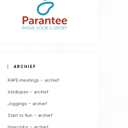
ARCHIEF
KAPE-meetings – archief
Veldlopen – archief
Joggings – archief
Start to Run – archief
Interclubs – archief