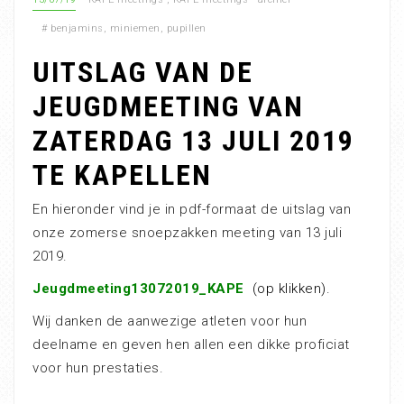
#
benjamins
,
miniemen
,
pupillen
UITSLAG VAN DE
JEUGDMEETING VAN
ZATERDAG 13 JULI 2019
TE KAPELLEN
En hieronder vind je in pdf-formaat de uitslag van
onze zomerse snoepzakken meeting van 13 juli
2019.
Jeugdmeeting13072019_KAPE
(op klikken).
Wij danken de aanwezige atleten voor hun
deelname en geven hen allen een dikke proficiat
voor hun prestaties.