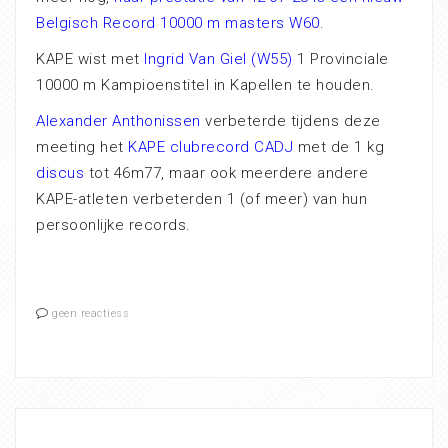
Belgisch Record 10000 m masters W60
.
KAPE wist met
Ingrid Van Giel (W55)
1 Provinciale
10000 m Kampioenstitel in Kapellen te houden.
Alexander Anthonissen
verbeterde tijdens deze
meeting het
KAPE clubrecord CADJ
met de 1 kg
discus
tot 46m77, maar ook meerdere andere
KAPE-atleten verbeterden 1 (of meer) van hun
persoonlijke records.
geen reactiess