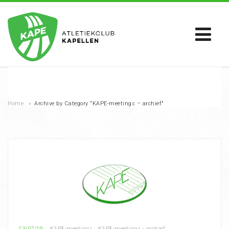
Home
›
Archive by Category "KAPE-meetings – archief"
13/07/19
KAPE-meetings
,
KAPE-meetings - archief