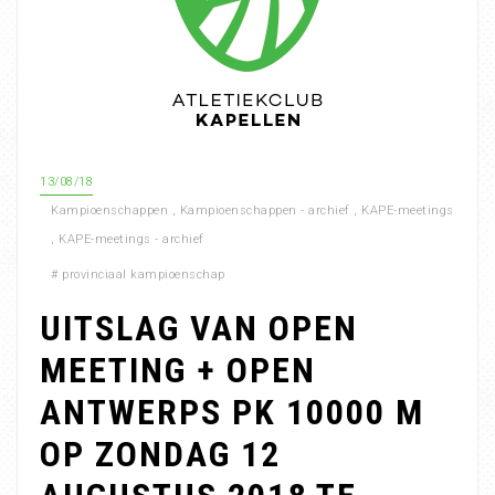
13/08/18
Kampioenschappen
,
Kampioenschappen - archief
,
KAPE-meetings
,
KAPE-meetings - archief
#
provinciaal kampioenschap
UITSLAG VAN OPEN
MEETING + OPEN
ANTWERPS PK 10000 M
OP ZONDAG 12