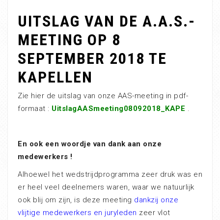
UITSLAG VAN DE A.A.S.-
MEETING OP 8
SEPTEMBER 2018 TE
KAPELLEN
Zie hier de uitslag van onze AAS-meeting in pdf-
formaat :
UitslagAASmeeting08092018_KAPE
.
En ook een woordje van dank aan onze
medewerkers !
Alhoewel het wedstrijdprogramma zeer druk was en
er heel veel deelnemers waren, waar we natuurlijk
ook blij om zijn, is deze meeting
dankzij onze
vlijtige medewerkers en juryleden
zeer vlot