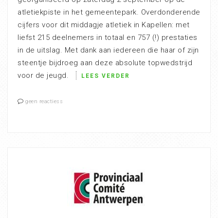
atletiekpiste in het gemeentepark. Overdonderende
cijfers voor dit middagje atletiek in Kapellen: met
liefst 215 deelnemers in totaal en 757 (!) prestaties
in de uitslag. Met dank aan iedereen die haar of zijn
steentje bijdroeg aan deze absolute topwedstrijd
voor de jeugd.
LEES VERDER
geen reactiess