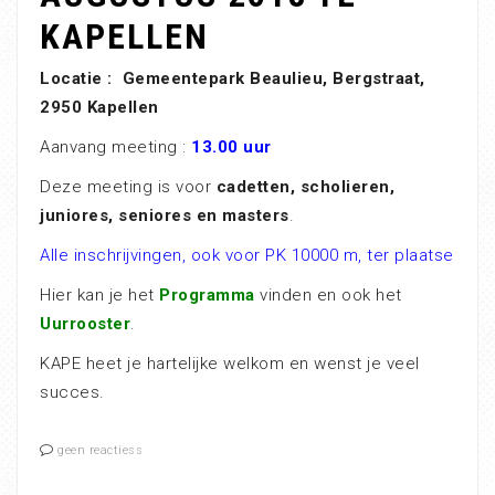
KAPELLEN
Locatie : Gemeentepark Beaulieu, Bergstraat,
2950 Kapellen
Aanvang meeting :
13.00 uur
Deze meeting is voor
cadetten, scholieren,
juniores, seniores en masters
.
Alle inschrijvingen, ook voor PK 10000 m, ter plaatse
Hier kan je het
Programma
vinden en ook het
Uurrooster
.
KAPE heet je hartelijke welkom en wenst je veel
succes.
geen reactiess