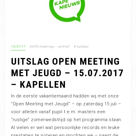
15/07/17
KAPE-meetings - archief
#
outdoor
UITSLAG OPEN MEETING
MET JEUGD – 15.07.2017
– KAPELLEN
In de eerste vakantiemaand hadden wij met onze
“Open Meeting met Jeugd” – op zaterdag 15 juli –
voor atleten vanaf pupil t.e.m. masters een
“rustige” zomerwedstrijd op het programma staan.
Al vielen er wel wat persoonlijke records en leuke
prestaties te noteren en mochten we – naast de