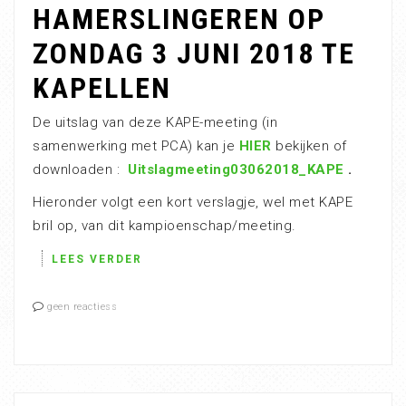
HAMERSLINGEREN OP
ZONDAG 3 JUNI 2018 TE
KAPELLEN
De uitslag van deze KAPE-meeting (in
samenwerking met PCA) kan je
HIER
bekijken of
downloaden :
Uitslagmeeting03062018_KAPE
.
Hieronder volgt een kort verslagje, wel met KAPE
bril op, van dit kampioenschap/meeting.
LEES VERDER
geen reactiess