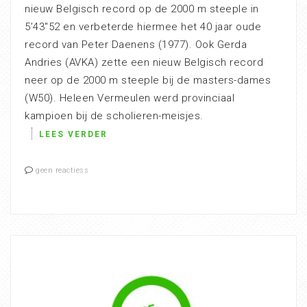
nieuw Belgisch record op de 2000 m steeple in
5’43″52 en verbeterde hiermee het 40 jaar oude
record van Peter Daenens (1977). Ook Gerda
Andries (AVKA) zette een nieuw Belgisch record
neer op de 2000 m steeple bij de masters-dames
(W50). Heleen Vermeulen werd provinciaal
kampioen bij de scholieren-meisjes.
LEES VERDER
geen reactiess