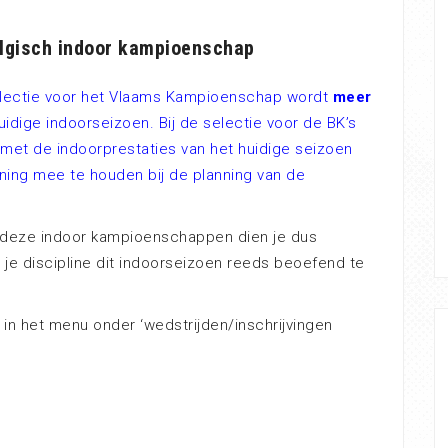
elgisch indoor kampioenschap
selectie voor het Vlaams Kampioenschap wordt
meer
idige indoorseizoen. Bij de selectie voor de BK’s
et de indoorprestaties van het huidige seizoen
ening mee te houden bij de planning van de
n deze indoor kampioenschappen dien je dus
je discipline dit indoorseizoen reeds beoefend te
n het menu onder ‘wedstrijden/inschrijvingen