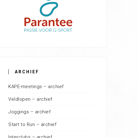
ARCHIEF
KAPE-meetings – archief
Veldlopen – archief
Joggings – archief
Start to Run – archief
Interclubs – archief