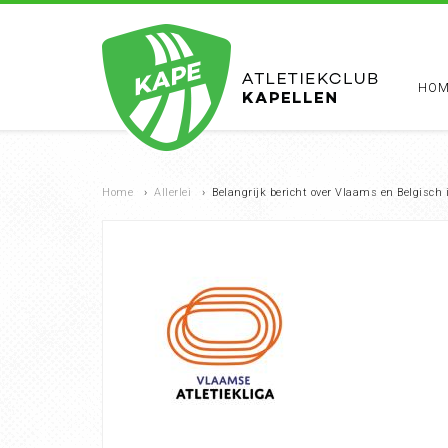
HOM
Home
›
Allerlei
›
Belangrijk bericht over Vlaams en Belgisc