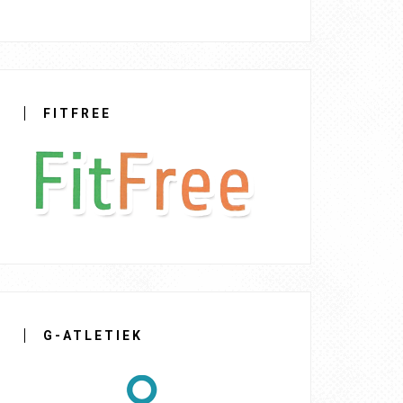
FITFREE
G-ATLETIEK