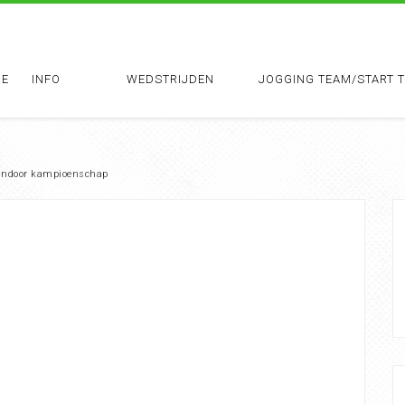
E
INFO
WEDSTRIJDEN
JOGGING TEAM/START 
h indoor kampioenschap