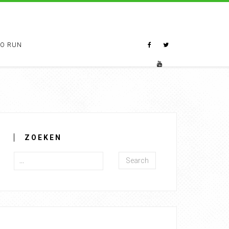
TO RUN
ZOEKEN
Search