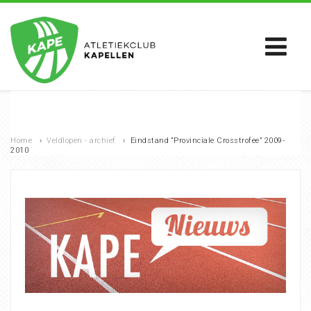
Home
›
Veldlopen - archief
›
Eindstand “Provinciale Crosstrofee” 2009-
2010