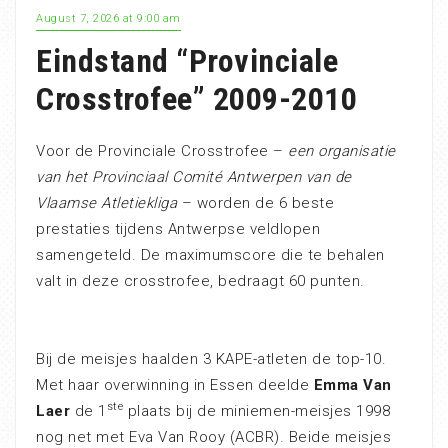
August 7, 2026 at 9:00 am
Eindstand “Provinciale
Crosstrofee” 2009-2010
Voor de Provinciale Crosstrofee –
een organisatie
van het Provinciaal Comité Antwerpen van de
Vlaamse Atletiekliga
– worden de 6 beste
prestaties tijdens Antwerpse veldlopen
samengeteld. De maximumscore die te behalen
valt in deze crosstrofee, bedraagt 60 punten.
Bij de meisjes haalden 3 KAPE-atleten de top-10.
Met haar overwinning in Essen deelde
Emma Van
ste
Laer
de 1
plaats bij de miniemen-meisjes 1998
nog net met Eva Van Rooy (ACBR). Beide meisjes