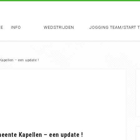
E
INFO
WEDSTRIJDEN
JOGGING TEAM/START 
Kapellen – een update !
eente Kapellen – een update !