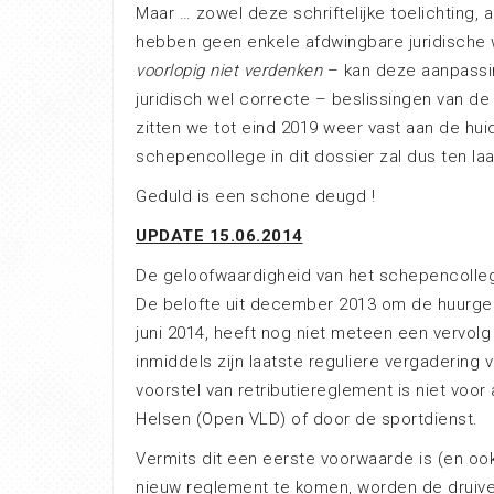
Maar … zowel deze schriftelijke toelichting,
hebben geen enkele afdwingbare juridische
voorlopig niet verdenken
– kan deze aanpassi
juridisch wel correcte – beslissingen van de
zitten we tot eind 2019 weer vast aan de hu
schepencollege in dit dossier zal dus ten l
Geduld is een schone deugd !
UPDATE 15.06.2014
De geloofwaardigheid van het schepencolleg
De belofte uit december 2013 om de huurgel
juni 2014, heeft nog niet meteen een vervol
inmiddels zijn laatste reguliere vergadering
voorstel van retributiereglement is niet v
Helsen (Open VLD) of door de sportdienst.
Vermits dit een eerste voorwaarde is (en o
nieuw reglement te komen, worden de druive