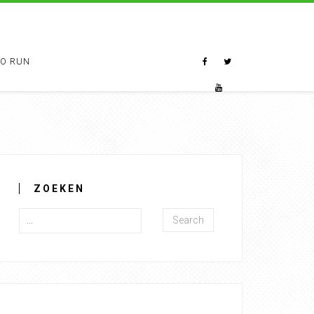
TO RUN
ZOEKEN
Search