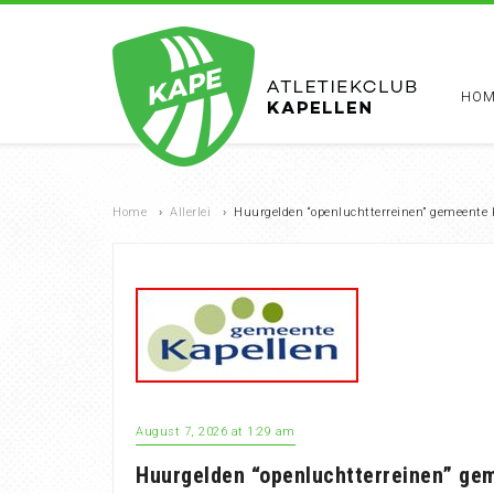
HOM
Home
›
Allerlei
›
Huurgelden “openluchtterreinen” gemeente 
August 7, 2026 at 1:29 am
Huurgelden “openluchtterreinen” gem