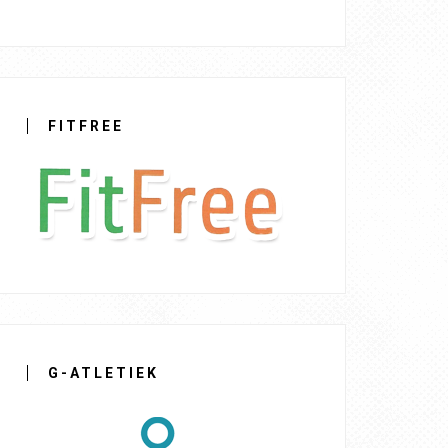
FITFREE
G-ATLETIEK