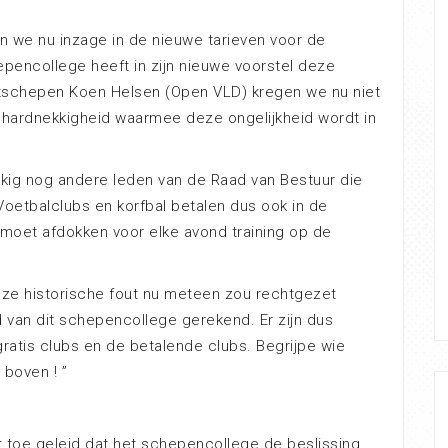
n we nu inzage in de nieuwe tarieven voor de
epencollege heeft in zijn nieuwe voorstel deze
rtschepen Koen Helsen (Open VLD) kregen we nu niet
 hardnekkigheid waarmee deze ongelijkheid wordt in
kig nog andere leden van de Raad van Bestuur die
oetbalclubs en korfbal betalen dus ook in de
€ moet afdokken voor elke avond training op de
ze historische fout nu meteen zou rechtgezet
d van dit schepencollege gerekend. Er zijn dus
gratis clubs en de betalende clubs. Begrijpe wie
 boven ! ”
t toe geleid dat het schepencollege de beslissing