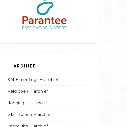
ARCHIEF
KAPE-meetings – archief
Veldlopen – archief
Joggings – archief
Start to Run – archief
Interclubs – archief