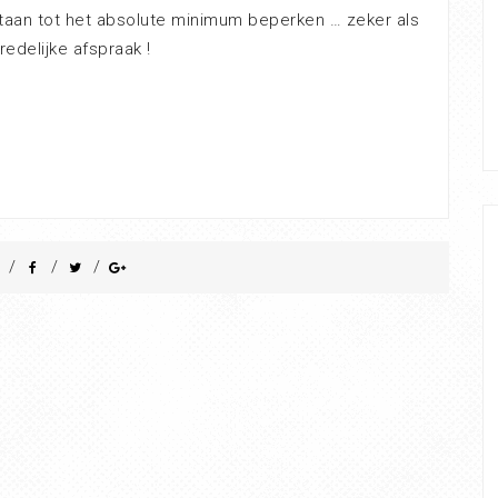
rtaan tot het absolute minimum beperken … zeker als
edelijke afspraak !
/
/
/