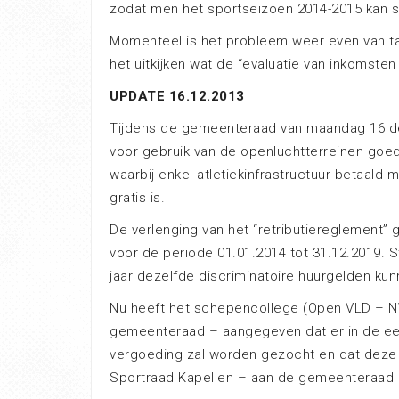
zodat men het sportseizoen 2014-2015 kan st
Momenteel is het probleem weer even van taf
het uitkijken wat de “evaluatie van inkomste
UPDATE 16.12.2013
Tijdens de gemeenteraad van maandag 16 de
voor gebruik van de openluchtterreinen goed
waarbij enkel atletiekinfrastructuur betaald 
gratis is.
De verlenging van het “retributiereglement”
voor de periode
01.01.2014 tot 31.12.2019. S
jaar dezelfde discriminatoire huurgelden k
Nu heeft het schepencollege (Open VLD – NV
gemeenteraad – aangegeven dat er in de ee
vergoeding zal worden gezocht en dat deze t
Sportraad Kapellen – aan de gemeenteraad 