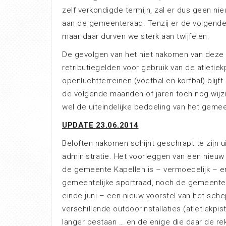
zelf verkondigde termijn, zal er dus geen n
aan de gemeenteraad. Tenzij er de volgend
maar daar durven we sterk aan twijfelen.
De gevolgen van het niet nakomen van deze be
retributiegelden voor gebruik van de atletiek
openluchtterreinen (voetbal en korfbal) blijf
de volgende maanden of jaren toch nog wijzi
wel de uiteindelijke bedoeling van het gemee
UPDATE 23.06.2014
Beloften nakomen schijnt geschrapt te zijn
administratie. Het voorleggen van een nieuw
de gemeente Kapellen is – vermoedelijk – e
gemeentelijke sportraad, noch de gemeente
einde juni – een nieuw voorstel van het schep
verschillende outdoorinstallaties (atletiekpis
langer bestaan … en de enige die daar de rek