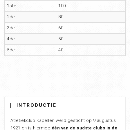
1ste
100
2de
80
3de
60
4de
50
5de
40
INTRODUCTIE
Atletiekclub Kapellen werd gesticht op 9 augustus
1921 en is hiermee
één van de oudste clubs in de