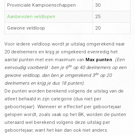
Provinciale Kampioenschappen
30
Aanbevolen veldlopen
25
Gewone veldloop
20
Voor iedere veldloop wordt je uitslag omgerekend naar
20 deelnemers en krijg je omgekeerd evenredig het
aantal punten met een maximum van
Max punten
.
(Een
de
eenvoudig voorbeeld : ben je 6
op 40 deelnemers op een
de
gewone veldloop, dan ben je omgerekend 3
op 20
deelnemers en krijg je dus 18 punten).
De punten worden berekend volgens de uitslag van de
atleet behaald in zijn categorie (dus niet per
geboortejaar). Wanneer er effectief per geboortejaar
gelopen wordt, zoals vaak op het BK, worden de punten
uiteraard wel berekend volgens deze uitslag per
geboortejaar, want het kan dan ook niet anders.