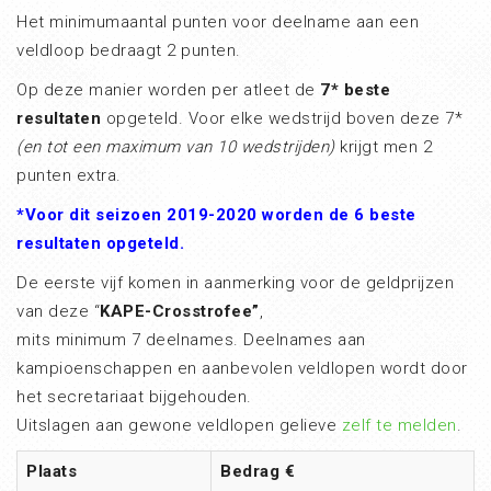
Het minimumaantal punten voor deelname aan een
veldloop bedraagt 2 punten.
Op deze manier worden per atleet de
7* beste
resultaten
opgeteld. Voor elke wedstrijd boven deze 7*
(en tot een maximum van 10 wedstrijden)
krijgt men 2
punten extra.
*Voor dit seizoen 2019-2020 worden de 6 beste
resultaten opgeteld.
De eerste vijf komen in aanmerking voor de geldprijzen
van deze “
KAPE-Crosstrofee”
,
mits minimum 7 deelnames. Deelnames aan
kampioenschappen en aanbevolen veldlopen wordt door
het secretariaat bijgehouden.
Uitslagen aan gewone veldlopen gelieve
zelf te melden
.
Plaats
Bedrag €