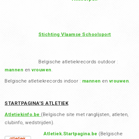
Stichting Vlaamse Schoolsport
Belgische atletiekrecords outdoor :
mannen
en
vrouwen
.
Belgische atletiekrecords indoor :
mannen
en
vrouwen
.
STARTPAGINA’S ATLETIEK
Atletiekinfo.be
(Belgische site met ranglijsten, atleten,
clubinfo, wedstrijden).
Atletiek.Startpagina.be
(Belgische