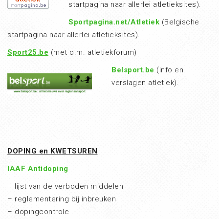
startpagina naar allerlei atletieksites).
Sportpagina.net/Atletiek
(Belgische
startpagina naar allerlei atletieksites).
Sport25.be
(met o.m. atletiekforum)
Belsport.be
(info en
verslagen atletiek).
DOPING en KWETSUREN
IAAF Antidoping
– lijst van de verboden middelen
– reglementering bij inbreuken
– dopingcontrole