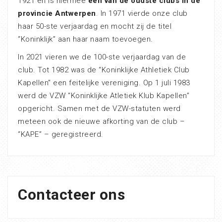
1921 en is hiermee
één van de oudste clubs in de
provincie Antwerpen
. In 1971 vierde onze club
haar 50-ste verjaardag en mocht zij de titel
“Koninklijk” aan haar naam toevoegen.
In 2021 vieren we de 100-ste verjaardag van de
club. Tot 1982 was de “Koninklijke Athletiek Club
Kapellen” een feitelijke vereniging. Op 1 juli 1983
werd de VZW “Koninklijke Atletiek Klub Kapellen”
opgericht. Samen met de VZW-statuten werd
meteen ook de nieuwe afkorting van de club –
“KAPE” – geregistreerd.
Contacteer ons