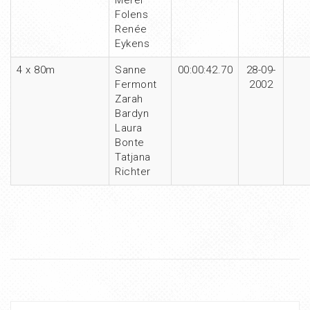
Merel
Folens
Renée
Eykens
4 x 80m
Sanne
00:00:42.70
28-09-
Fermont
2002
Zarah
Bardyn
Laura
Bonte
Tatjana
Richter