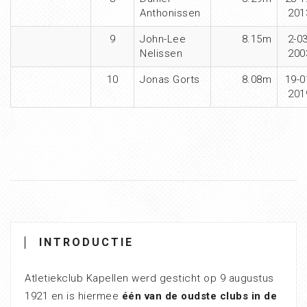
Anthonissen
201
9
John-Lee
8.15m
2-03
Nelissen
200
10
Jonas Gorts
8.08m
19-0
201
INTRODUCTIE
Atletiekclub Kapellen werd gesticht op 9 augustus
1921 en is hiermee
één van de oudste clubs in de