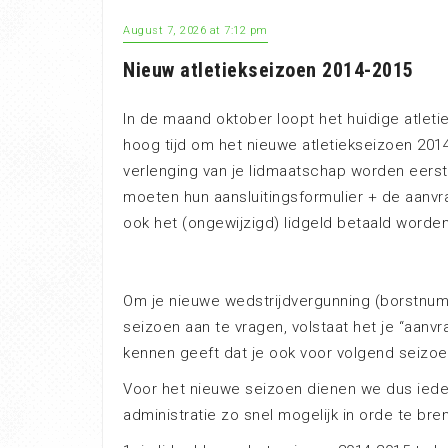
August 7, 2026 at 7:12 pm
Nieuw atletiekseizoen 2014-2015
In de maand oktober loopt het huidige atletie
hoog tijd om het nieuwe atletiekseizoen 2014
verlenging van je lidmaatschap worden eers
moeten hun aansluitingsformulier + de aanvra
ook het (ongewijzigd) lidgeld betaald worden
Om je nieuwe wedstrijdvergunning (borstnumm
seizoen aan te vragen, volstaat het je “aanvra
kennen geeft dat je ook voor volgend seizoen
Voor het nieuwe seizoen dienen we dus iede
administratie zo snel mogelijk in orde te bre