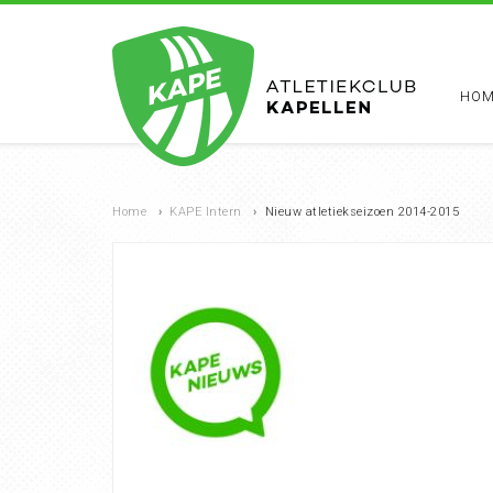
HOM
Home
›
KAPE Intern
›
Nieuw atletiekseizoen 2014-2015