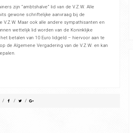
iners zijn “ambtshalve” lid van de V.Z.W. Alle
ts gewone schriftelijke aanvraag bij de
e V.Z.W. Maar ook alle andere sympathisanten en
nnen wettelijk lid worden van de Koninklijke
 het betalen van 10 Euro lidgeld – hiervoor aan te
ht op de Algemene Vergadering van de V.Z.W. en kan
epalen.
/
/
/