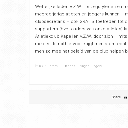
Wettelijke leden V.Z.W. : onze juryleden en tra
meerderjarige atleten en joggers kunnen – mi
clubsecretaris – ook GRATIS toetreden tot d
supporters (bvb. ouders van onze atleten) ku
Atletiekclub Kapellen V.Z.W. door zich – mits
melden. In ruil hiervoor krijgt men stemrec
men zo mee het beleid van de club helpen b
KAPE Intern
#
aansluitingen
,
lidgeld
Share: