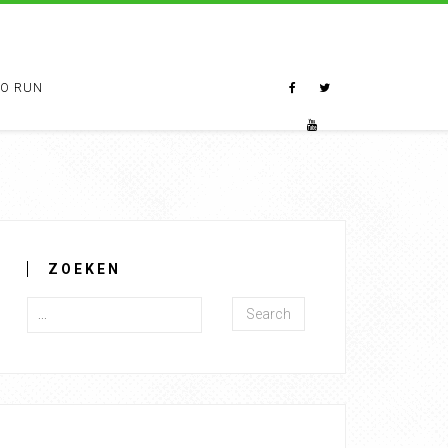
TO RUN
ZOEKEN
Search