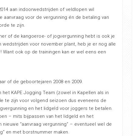
2014 aan indoorwedstrijden of veldlopen wil
 aanvraag voor de vergunning én de betaling van
rde te zijn.
er of de kangoeroe- of jogvergunning hebt is ook je
n wedstrijden voor november plant, heb je er nog alle
n ! Want ook op de trainingen kan er wel eens een
aar of de geboortejaren 2008 en 2009.
 het KAPE Jogging Team (zowel in Kapellen als in
rde te zijn voor volgend seizoen dus eveneens de
ogvergunning en het lidgeld voor joggers te betalen.
en – mits bijpassen van het lidgeld en het
 nieuwe “aanvraag vergunning” – eventueel wel de
ing” en met borstnummer maken.