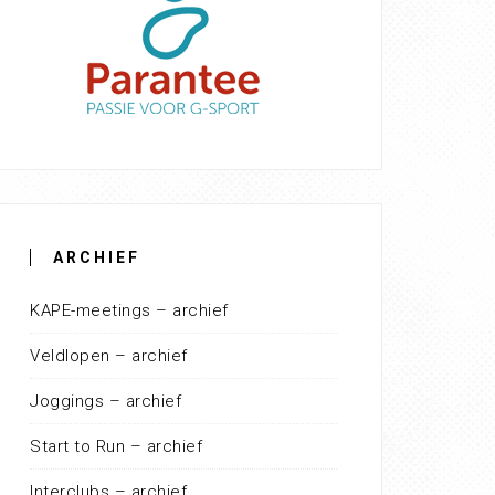
ARCHIEF
KAPE-meetings – archief
Veldlopen – archief
Joggings – archief
Start to Run – archief
Interclubs – archief