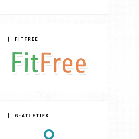
FITFREE
G-ATLETIEK