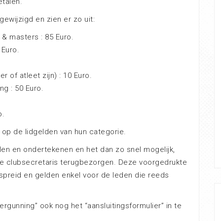
etalen.
ewijzigd en zien er zo uit:
 & masters : 85 Euro.
 Euro.
r of atleet zijn) : 10 Euro.
ng : 50 Euro.
o.
 op de lidgelden van hun categorie.
llen en ondertekenen en het dan zo snel mogelijk,
n de clubsecretaris terugbezorgen. Deze voorgedrukte
spreid en gelden enkel voor de leden die reeds
gunning” ook nog het “aansluitingsformulier” in te