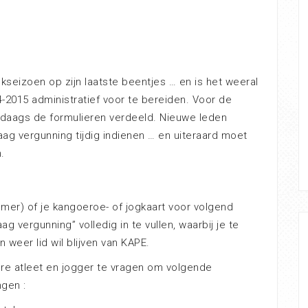
kseizoen op zijn laatste beentjes … en is het weeral
-2015 administratief voor te bereiden. Voor de
tdaags de formulieren verdeeld. Nieuwe leden
ag vergunning tijdig indienen … en uiteraard moet
.
er) of je kangoeroe- of jogkaart voor volgend
ag vergunning” volledig in te vullen, waarbij je te
 weer lid wil blijven van KAPE.
re atleet en jogger te vragen om volgende
ngen :