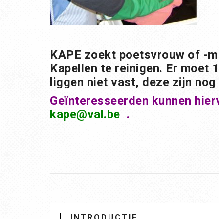
KAPE zoekt poetsvrouw of -man
Kapellen te reinigen. Er moet 
liggen niet vast, deze zijn nog
Geïnteresseerden kunnen hierv
kape@val.be
.
INTRODUCTIE