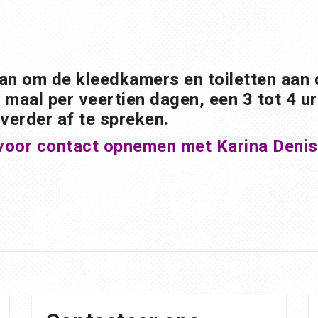
 om de kleedkamers en toiletten aan de
1 maal per veertien dagen, een 3 tot 4 
 verder af te spreken.
oor contact opnemen met Karina Denis,