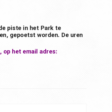
 piste in het Park te
uren, gepoetst worden. De uren
 op het email adres: