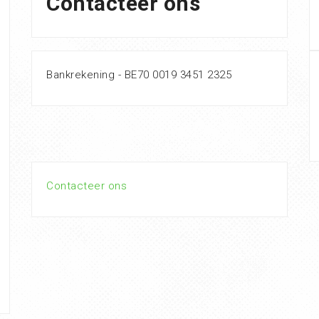
Contacteer ons
Bankrekening - BE70 0019 3451 2325
Contacteer ons