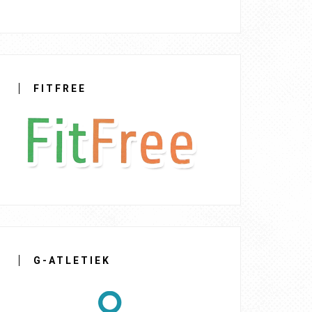
FITFREE
G-ATLETIEK