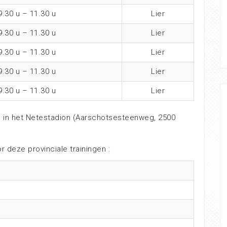
9.30 u – 11.30 u
Lier
9.30 u – 11.30 u
Lier
9.30 u – 11.30 u
Lier
9.30 u – 11.30 u
Lier
9.30 u – 11.30 u
Lier
ats in het Netestadion (Aarschotsesteenweg, 2500
 deze provinciale trainingen :