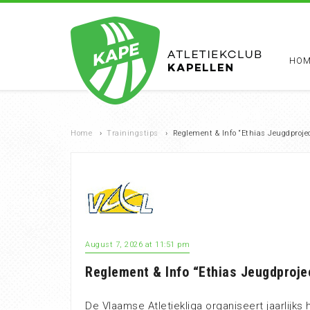
HOM
Home
›
Trainingstips
›
Reglement & Info “Ethias Jeugdprojec
August 7, 2026 at 11:51 pm
Reglement & Info “Ethias Jeugdproje
De Vlaamse Atletiekliga organiseert jaarlijks 