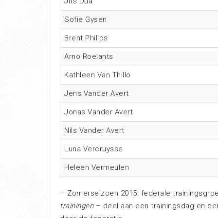
Jits Dua
Sofie Gysen
Brent Philips
Arno Roelants
Kathleen Van Thillo
Jens Vander Avert
Jonas Vander Avert
Nils Vander Avert
Luna Vercruysse
Heleen Vermeulen
– Zomerseizoen 2015: federale trainingsgroe
trainingen
– deel aan een trainingsdag en e