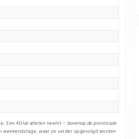
p. Een 40-tal atleten neemt –
bovenop de provinciale
en weekendstage, waar ze verder opgevolgd worden