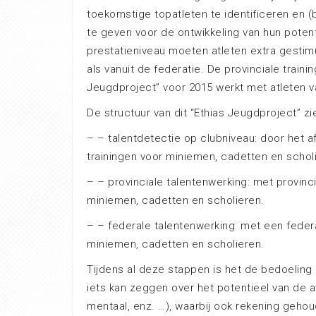
toekomstige topatleten te identificeren en
te geven voor de ontwikkeling van hun potenti
prestatieniveau moeten atleten extra gestim
als vanuit de federatie. De provinciale traini
Jeugdproject” voor 2015 werkt met atleten v
De structuur van dit “Ethias Jeugdproject” ziet
– – talentdetectie op clubniveau: door het 
trainingen voor miniemen, cadetten en schol
– – provinciale talentenwerking: met provinc
miniemen, cadetten en scholieren.
– – federale talentenwerking: met een feder
miniemen, cadetten en scholieren.
Tijdens al deze stappen is het de bedoeling 
iets kan zeggen over het potentieel van de at
mentaal, enz. …), waarbij ook rekening geho