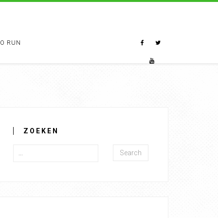
TO RUN
ZOEKEN
Search