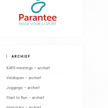
ARCHIEF
KAPE-meetings – archief
Veldlopen – archief
Joggings – archief
Start to Run – archief
Interclubs – archief