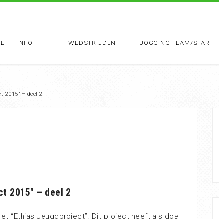
E
INFO
WEDSTRIJDEN
JOGGING TEAM/START 
t 2015″ – deel 2
ct 2015″ – deel 2
het “Ethias Jeugdproject”. Dit project heeft als doel