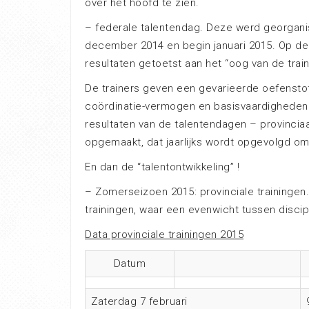
over het hoofd te zien.
– federale talentendag. Deze werd georganis
december 2014 en begin januari 2015. Op d
resultaten getoetst aan het “oog van de train
De trainers geven een gevarieerde oefenstof,
coördinatie-vermogen en basisvaardigheden 
resultaten van de talentendagen – provinciaa
opgemaakt, dat jaarlijks wordt opgevolgd om 
En dan de “talentontwikkeling” !
– Zomerseizoen 2015: provinciale trainingen
trainingen, waar een evenwicht tussen discip
Data provinciale trainingen 2015
Datum
Zaterdag 7 februari