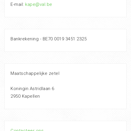
E-mail:
kape@val.be
Bankrekening - BE70 0019 3451 2325
Maatschappelijke zetel
Koningin Astridlaan 6
2950 Kapellen
Contacteer ons