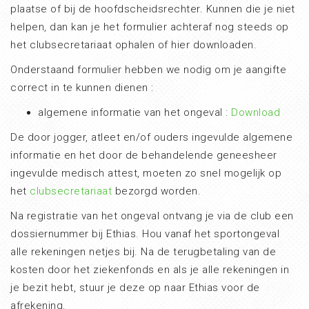
plaatse of bij de hoofdscheidsrechter. Kunnen die je niet
helpen, dan kan je het formulier achteraf nog steeds op
het clubsecretariaat ophalen of hier downloaden.
Onderstaand formulier hebben we nodig om je aangifte
correct in te kunnen dienen :
algemene informatie van het ongeval :
Download
De door jogger, atleet en/of ouders ingevulde algemene
informatie en het door de behandelende geneesheer
ingevulde medisch attest, moeten zo snel mogelijk op
het
clubsecretariaat
bezorgd worden.
Na registratie van het ongeval ontvang je via de club een
dossiernummer bij Ethias. Hou vanaf het sportongeval
alle rekeningen netjes bij. Na de terugbetaling van de
kosten door het ziekenfonds en als je alle rekeningen in
je bezit hebt, stuur je deze op naar Ethias voor de
afrekening.