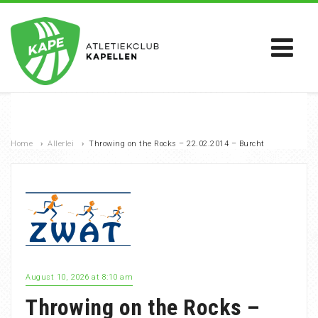
Home
›
Allerlei
›
Throwing on the Rocks – 22.02.2014 – Burcht
August 10, 2026 at 8:10 am
Throwing on the Rocks –