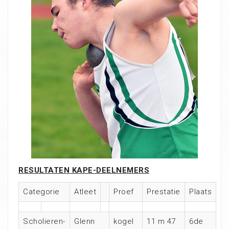
RESULTATEN KAPE-DEELNEMERS
Categorie
Atleet
Proef
Prestatie
Plaats
Scholieren-
Glenn
kogel
11 m 47
6de