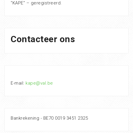
“KAPE” – geregistreerd.
Contacteer ons
E-mail:
kape@val.be
Bankrekening - BE70 0019 3451 2325