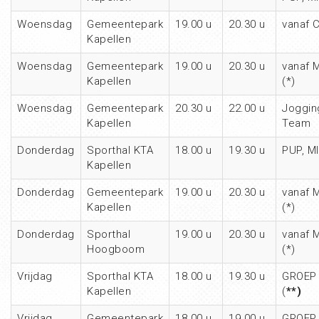
Woensdag
Gemeentepark
19.00 u
20.30 u
vanaf 
Kapellen
Woensdag
Gemeentepark
19.00 u
20.30 u
vanaf 
Kapellen
(*)
Woensdag
Gemeentepark
20.30 u
22.00 u
Joggin
Kapellen
Team
Donderdag
Sporthal KTA
18.00 u
19.30 u
PUP, M
Kapellen
Donderdag
Gemeentepark
19.00 u
20.30 u
vanaf 
Kapellen
(*)
Donderdag
Sporthal
19.00 u
20.30 u
vanaf 
Hoogboom
(*)
Vrijdag
Sporthal KTA
18.00 u
19.30 u
GROEP 
Kapellen
(
**)
Vrijdag
Gemeentepark
18.00 u
19.00 u
GROEP 