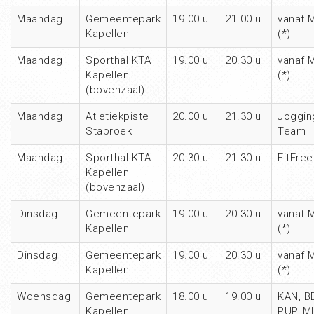
Maandag
Gemeentepark
19.00 u
21.00 u
vanaf 
Kapellen
(*)
Maandag
Sporthal KTA
19.00 u
20.30 u
vanaf 
Kapellen
(*)
(bovenzaal)
Maandag
Atletiekpiste
20.00 u
21.30 u
Joggin
Stabroek
Team
Maandag
Sporthal KTA
20.30 u
21.30 u
FitFree
Kapellen
(bovenzaal)
Dinsdag
Gemeentepark
19.00 u
20.30 u
vanaf 
Kapellen
(*)
Dinsdag
Gemeentepark
19.00 u
20.30 u
vanaf 
Kapellen
(*)
Woensdag
Gemeentepark
18.00 u
19.00 u
KAN, B
Kapellen
PUP, M