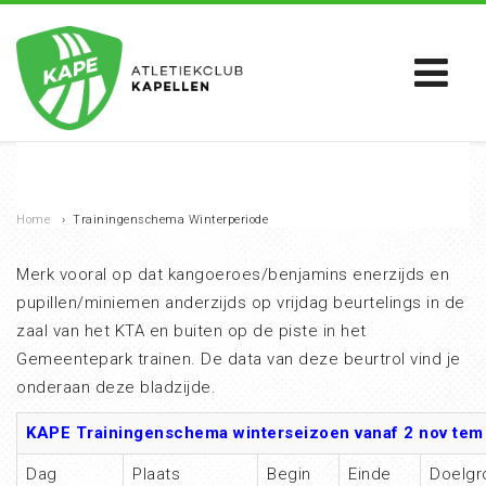
Home
›
Trainingenschema Winterperiode
Merk vooral op dat kangoeroes/benjamins enerzijds en
pupillen/miniemen anderzijds op vrijdag beurtelings in de
zaal van het KTA en buiten op de piste in het
Gemeentepark trainen. De data van deze beurtrol vind je
onderaan deze bladzijde.
KAPE Trainingenschema winterseizoen vanaf 2 nov
tem
Dag
Plaats
Begin
Einde
Doelgr