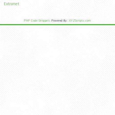
Extranet
PHP Code Snippets
Powered By :
XYZScripts.com