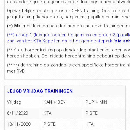
een andere groep of je individueel trainingsschema afwerk
Op wettelijke feestdagen is er GEEN training. Ook tijdens 
jeugdtraining (kangoeroes, benjamins, pupillen en miniem
(*) M
inimen kunnen pas deelnemen aan deze trainingen m
(**) groep 1 (kangoeroes en benjamins) en groep 2 (pupill
zaal van het KTA Kapellen en in het gemeentepark (
zie s
(***) de hordentraining op donderdag staat enkel open voo
horden hebben. De initiatie hordentraining gebeurt op de v
(****) de training op zondag is een specifieke hordentrai
met RVB
JEUGD VRIJDAG TRAININGEN
Vrijdag
KAN + BEN
PUP + MIN
6/11/2020
KTA
PISTE
13/11/2020
PISTE
KTA