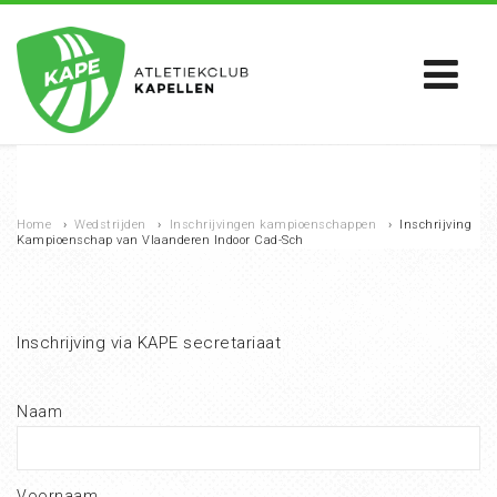
Home
›
Wedstrijden
›
Inschrijvingen kampioenschappen
›
Inschrijving
Kampioenschap van Vlaanderen Indoor Cad-Sch
Inschrijving via KAPE secretariaat
Naam
Voornaam