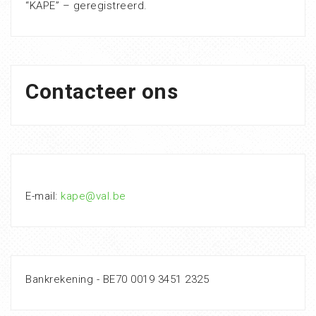
“KAPE” – geregistreerd.
Contacteer ons
E-mail:
kape@val.be
Bankrekening - BE70 0019 3451 2325