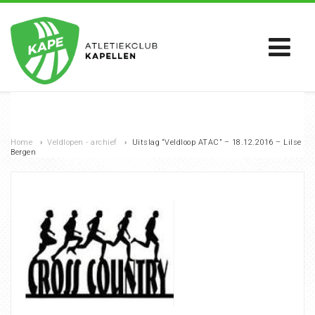
Home
›
Veldlopen - archief
›
Uitslag “Veldloop ATAC” – 18.12.2016 – Lilse
Bergen