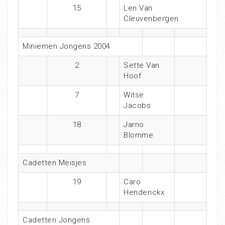
15
Len Van
Cleuvenbergen
Miniemen Jongens 2004
2
Sette Van
Hoof
7
Witse
Jacobs
18
Jarno
Blomme
Cadetten Meisjes
19
Caro
Henderickx
Cadetten Jongens