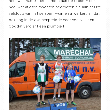
heel wat “vaste” deelnemers aan de cross – ook
heel wat atleten mochten begroeten die hun eerste
veldloop van het seizoen kwamen afwerken. En dat
ook nog in de examenperiode voor veel van hen.
Ook dat verdient een pluimpje !