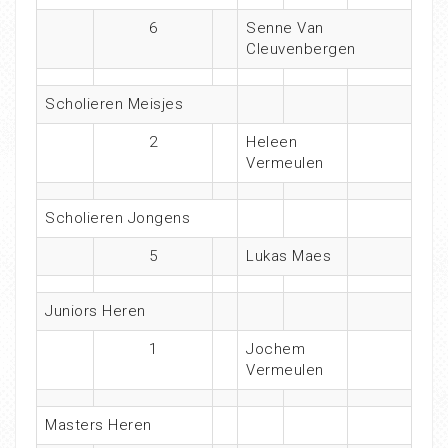
6
Senne Van
Cleuvenbergen
Scholieren Meisjes
2
Heleen
Vermeulen
Scholieren Jongens
5
Lukas Maes
Juniors Heren
1
Jochem
Vermeulen
Masters Heren