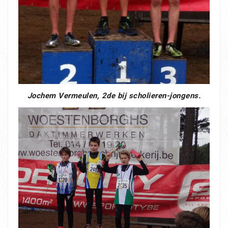
Jochem Vermeulen, 2de bij scholieren-jongens.