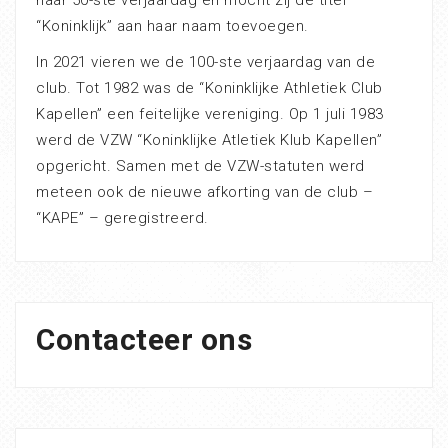
haar 50-ste verjaardag en mocht zij de titel
“Koninklijk” aan haar naam toevoegen.
In 2021 vieren we de 100-ste verjaardag van de
club. Tot 1982 was de “Koninklijke Athletiek Club
Kapellen” een feitelijke vereniging. Op 1 juli 1983
werd de VZW “Koninklijke Atletiek Klub Kapellen”
opgericht. Samen met de VZW-statuten werd
meteen ook de nieuwe afkorting van de club –
“KAPE” – geregistreerd.
Contacteer ons