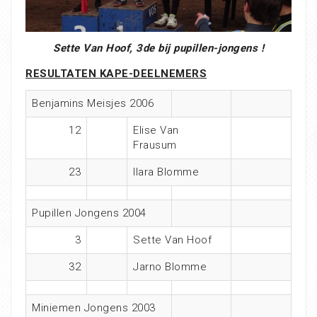
Sette Van Hoof, 3de bij pupillen-jongens !
RESULTATEN KAPE-DEELNEMERS
Benjamins Meisjes 2006
12
Elise Van
Frausum
23
Ilara Blomme
Pupillen Jongens 2004
3
Sette Van Hoof
32
Jarno Blomme
Miniemen Jongens 2003