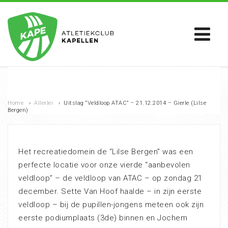
Home
›
Allerlei
›
Uitslag “Veldloop ATAC” – 21.12.2014 – Gierle (Lilse
Bergen)
Het recreatiedomein de “Lilse Bergen” was een
perfecte locatie voor onze vierde “aanbevolen
veldloop” – de veldloop van ATAC – op zondag 21
december. Sette Van Hoof haalde – in zijn eerste
veldloop – bij de pupillen-jongens meteen ook zijn
eerste podiumplaats (3de) binnen en Jochem