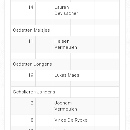
14
Lauren
Devisscher
Cadetten Meisjes
11
Heleen
Vermeulen
Cadetten Jongens
19
Lukas Maes
Scholieren Jongens
2
Jochem
Vermeulen
8
Vince De Rycke