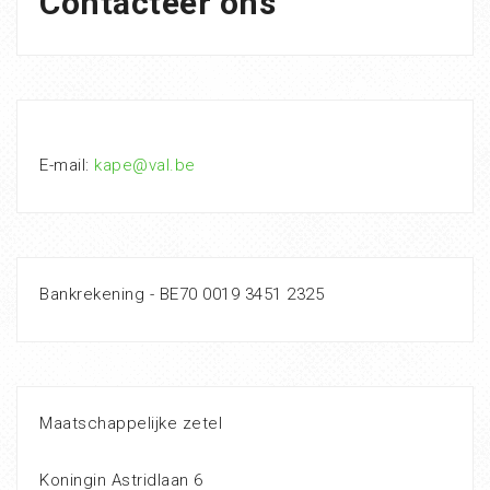
Contacteer ons
E-mail:
kape@val.be
Bankrekening - BE70 0019 3451 2325
Maatschappelijke zetel
Koningin Astridlaan 6