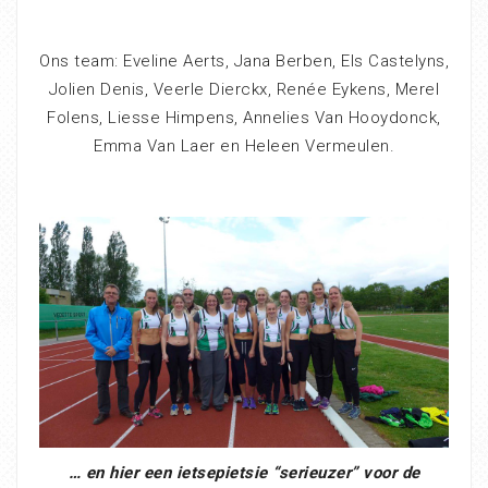
Ons team: Eveline Aerts, Jana Berben, Els Castelyns,
Jolien Denis, Veerle Dierckx, Renée Eykens, Merel
Folens, Liesse Himpens, Annelies Van Hooydonck,
Emma Van Laer en Heleen Vermeulen.
… en hier een ietsepietsie “serieuzer” voor de