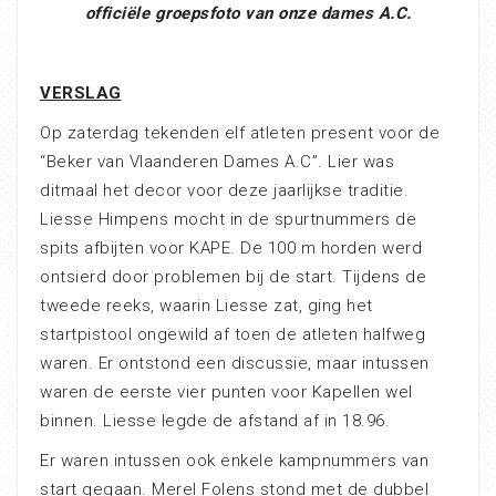
officiële groepsfoto van onze dames A.C.
VERSLAG
Op zaterdag tekenden elf atleten present voor de
“Beker van Vlaanderen Dames A.C”. Lier was
ditmaal het decor voor deze jaarlijkse traditie.
Liesse Himpens mocht in de spurtnummers de
spits afbijten voor KAPE. De 100 m horden werd
ontsierd door problemen bij de start. Tijdens de
tweede reeks, waarin Liesse zat, ging het
startpistool ongewild af toen de atleten halfweg
waren. Er ontstond een discussie, maar intussen
waren de eerste vier punten voor Kapellen wel
binnen. Liesse legde de afstand af in 18.96.
Er waren intussen ook enkele kampnummers van
start gegaan. Merel Folens stond met de dubbel