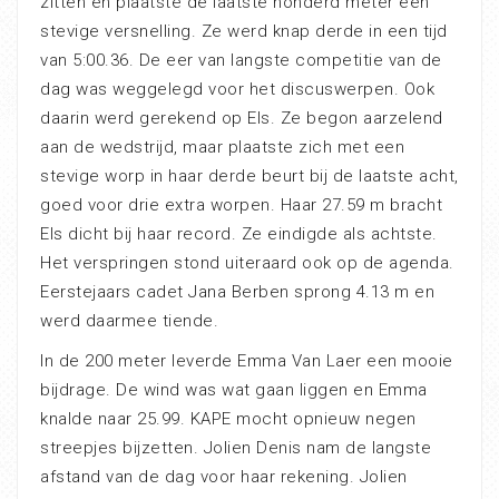
zitten en plaatste de laatste honderd meter een
stevige versnelling. Ze werd knap derde in een tijd
van 5:00.36. De eer van langste competitie van de
dag was weggelegd voor het discuswerpen. Ook
daarin werd gerekend op Els. Ze begon aarzelend
aan de wedstrijd, maar plaatste zich met een
stevige worp in haar derde beurt bij de laatste acht,
goed voor drie extra worpen. Haar 27.59 m bracht
Els dicht bij haar record. Ze eindigde als achtste.
Het verspringen stond uiteraard ook op de agenda.
Eerstejaars cadet Jana Berben sprong 4.13 m en
werd daarmee tiende.
In de 200 meter leverde Emma Van Laer een mooie
bijdrage. De wind was wat gaan liggen en Emma
knalde naar 25.99. KAPE mocht opnieuw negen
streepjes bijzetten. Jolien Denis nam de langste
afstand van de dag voor haar rekening. Jolien