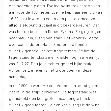
een negende plaats. Eveline Aerts trok haar spikes
aan voor de 100 meter. Eveline liep naar een tijd van
16.30. Het leverde slechts een punt op, maar zoals
altijd is elk punt cruciaal in dit bekergebeuren. Dan
was het de beurt aan Renée Eykens. Ze ging, tegen
haar natuur in, rustig van start. Het kopwerk liet ze
over aan anderen. Na 550 meter had Renée
duidelijk genoeg van het trage tempo. Ze liet de
tegenstand ter plaatse en knalde nog naar een tijd
van 2:17.27. De tijd is echter geheel bijkomstig.
Punten verzamelen is het grote doel van deze
namiddag.
In de 1500 m werd Heleen Vermeulen, eerstejaars-
cadet, in de strijd geworpen. De tegenstand was
gemiddeld een kop groter, maar lengte bleek
duidelijk geen factor. Heleen kon rustig uit de wind