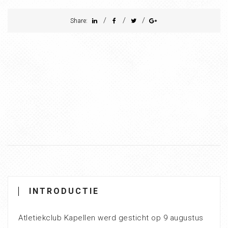
/
/
/
Share:
INTRODUCTIE
Atletiekclub Kapellen werd gesticht op 9 augustus