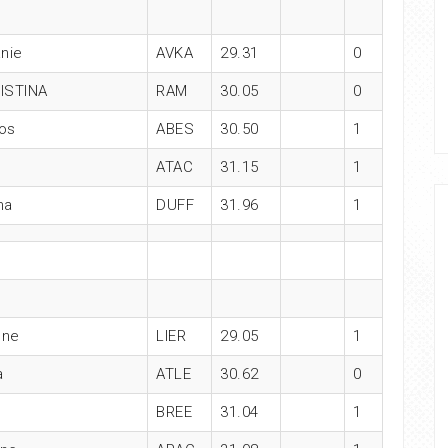
nie
AVKA
29.31
0
ISTINA
RAM
30.05
0
os
ABES
30.50
1
ATAC
31.15
1
na
DUFF
31.96
1
une
LIER
29.05
1
a
ATLE
30.62
0
BREE
31.04
1