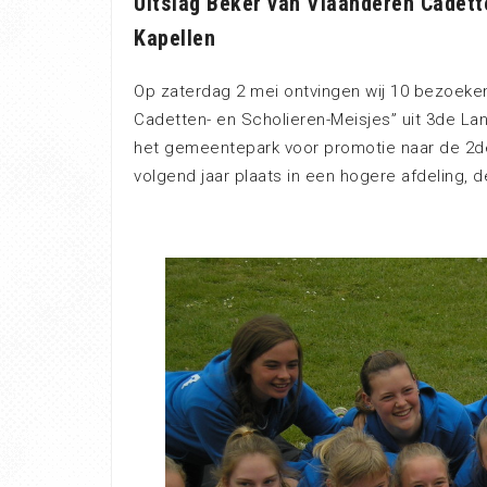
Uitslag Beker van Vlaanderen Cadett
Kapellen
Op zaterdag 2 mei ontvingen wij 10 bezoeke
Cadetten- en Scholieren-Meisjes” uit 3de La
het gemeentepark voor promotie naar de 2de
volgend jaar plaats in een hogere afdeling,