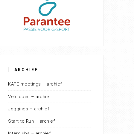
ARCHIEF
KAPE-meetings – archief
Veldlopen – archief
Joggings – archief
Start to Run – archief
Interclubs – archief