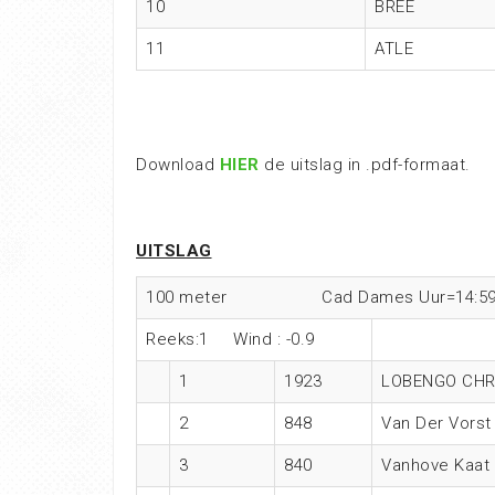
10
BREE
11
ATLE
Download
HIER
de uitslag in .pdf-formaat.
UITSLAG
100 meter Cad Dames Uur=14:5
Reeks:1 Wind : -0.9
1
1923
LOBENGO CHR
2
848
Van Der Vorst
3
840
Vanhove Kaat