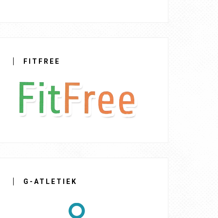
FITFREE
G-ATLETIEK