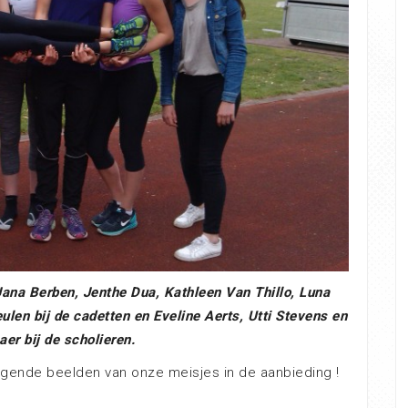
na Berben, Jenthe Dua, Kathleen Van Thillo, Luna
en bij de cadetten en Eveline Aerts, Utti Stevens en
r bij de scholieren.
nde beelden van onze meisjes in de aanbieding !