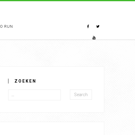
TO RUN
ZOEKEN
Search