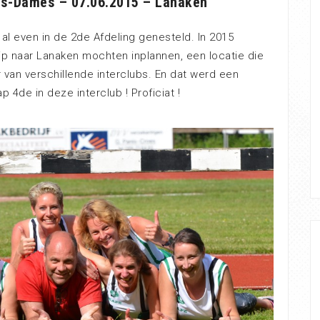
rs-Dames – 07.06.2015 – Lanaken
l even in de 2de Afdeling genesteld. In 2015
ip naar Lanaken mochten inplannen, een locatie die
van verschillende interclubs. En dat werd een
4de in deze interclub ! Proficiat !