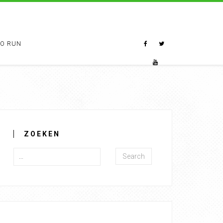
TO RUN
ZOEKEN
Search