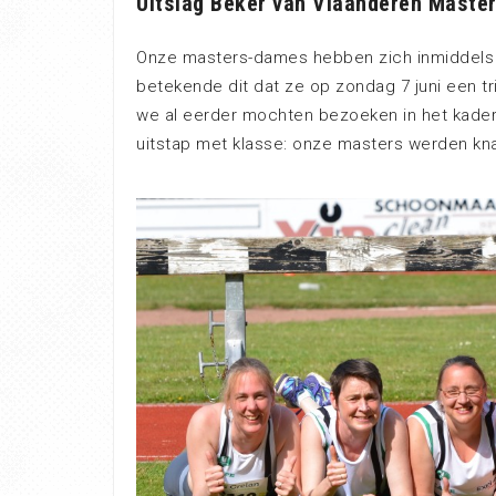
Uitslag Beker van Vlaanderen Maste
Onze masters-dames hebben zich inmiddels a
betekende dit dat ze op zondag 7 juni een tr
we al eerder mochten bezoeken in het kader 
uitstap met klasse: onze masters werden knap 