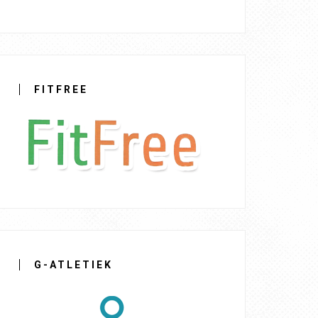
FITFREE
G-ATLETIEK