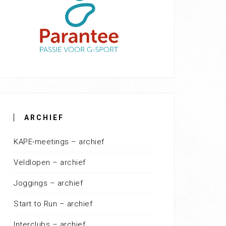
ARCHIEF
KAPE-meetings – archief
Veldlopen – archief
Joggings – archief
Start to Run – archief
Interclubs – archief