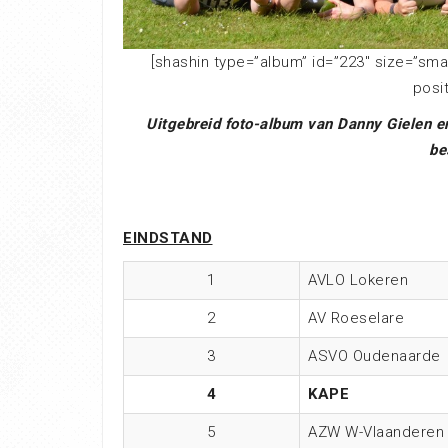
[shashin type=”album” id=”223″ size=”sma
posi
Uitgebreid foto-album van Danny Gielen en
be
EINDSTAND
1
AVLO Lokeren
2
AV Roeselare
3
ASVO Oudenaarde
4
KAPE
5
AZW W-Vlaanderen