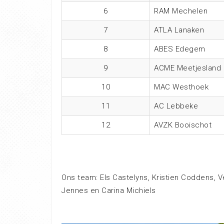
6
RAM Mechelen
7
ATLA Lanaken
8
ABES Edegem
9
ACME Meetjesland
10
MAC Westhoek
11
AC Lebbeke
12
AVZK Booischot
Ons team: Els Castelyns, Kristien Coddens, Ve
Jennes en Carina Michiels