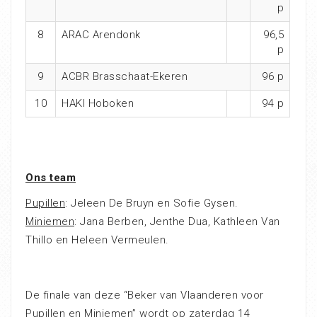
p
8
ARAC Arendonk
96,5
p
9
ACBR Brasschaat-Ekeren
96 p
10
HAKI Hoboken
94 p
Ons team
Pupillen
: Jeleen De Bruyn en Sofie Gysen.
Miniemen
: Jana Berben, Jenthe Dua, Kathleen Van
Thillo en Heleen Vermeulen.
De finale van deze “Beker van Vlaanderen voor
Pupillen en Miniemen” wordt op zaterdag 14