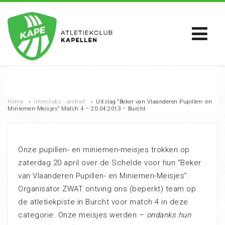
Home
›
Interclubs - archief
›
Uitslag “Beker van Vlaanderen Pupillen- en
Miniemen-Meisjes” Match 4 – 20.04.2013 – Burcht
Onze pupillen- en miniemen-meisjes trokken op
zaterdag 20 april over de Schelde voor hun “Beker
van Vlaanderen Pupillen- en Miniemen-Meisjes”.
Organisator ZWAT ontving ons (beperkt) team op
de atletiekpiste in Burcht voor match 4 in deze
categorie. Onze meisjes werden –
ondanks hun