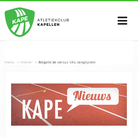
Home
›
Allerlei
›
Belgatle.be versus VAL-ranglijsten