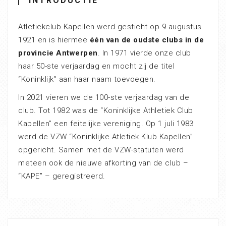
INTRODUCTIE
Atletiekclub Kapellen werd gesticht op 9 augustus
1921 en is hiermee
één van de oudste clubs in de
provincie Antwerpen
. In 1971 vierde onze club
haar 50-ste verjaardag en mocht zij de titel
“Koninklijk” aan haar naam toevoegen.
In 2021 vieren we de 100-ste verjaardag van de
club. Tot 1982 was de “Koninklijke Athletiek Club
Kapellen” een feitelijke vereniging. Op 1 juli 1983
werd de VZW “Koninklijke Atletiek Klub Kapellen”
opgericht. Samen met de VZW-statuten werd
meteen ook de nieuwe afkorting van de club –
“KAPE” – geregistreerd.