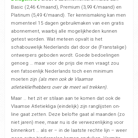
Basic (2,46 €/maand), Premium (3,99 €/maand) en
Platinum (5,49 €/maand). Ter kennismaking kan men
momenteel 15 dagen gebruikmaken van een gratis
abonnement, waarbij alle mogelijkheden kunnen
getest worden. Wat meteen opvalt is het
schabouwelijk Nederlands dat door de (Franstalige)
ontwerpers geboden wordt. Goede bedoelingen
genoeg … maar voor de prijs die men vraagt zou
een fatsoenlijk Nederlands toch een minimum
moeten zijn
(als men ook de Vlaamse
atletiekliefhebbers over de meet wil trekken).
Maar … het zit er stilaan aan te komen dat ook de
Vlaamse Atletiekliga (eindelijk) zijn ranglijsten on-
line gaat zetten. Deze belofte gaat al maanden (zo
niet jaren) mee, maar nu is de verwezenlijking voor
binnenkort … als er – in de laatste rechte lijn – weer