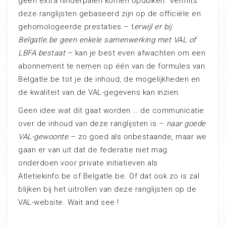
geen extra hinderpalen komen opduiken. Vermits
deze ranglijsten gebaseerd zijn op de officiële en
gehomologeerde prestaties – t
erwijl er bij
Belgatle.be geen enkele samenwerking met VAL of
LBFA bestaat
– kan je best even afwachten om een
abonnement te nemen op één van de formules van
Belgatle.be tot je de inhoud, de mogelijkheden en
de kwaliteit van de VAL-gegevens kan inzien.
Geen idee wat dit gaat worden … de communicatie
over de inhoud van deze ranglijsten is –
naar goede
VAL-gewoonte
– zo goed als onbestaande, maar we
gaan er van uit dat de federatie niet mag
onderdoen voor private initiatieven als
Atletiekinfo.be of Belgatle.be. Of dat ook zo is zal
blijken bij het uitrollen van deze ranglijsten op de
VAL-website. Wait and see !