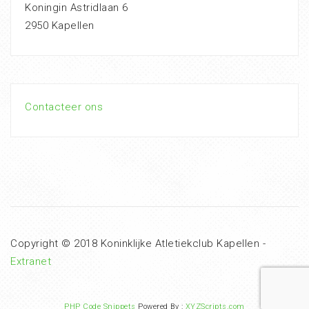
Koningin Astridlaan 6
2950 Kapellen
Contacteer ons
Copyright © 2018 Koninklijke Atletiekclub Kapellen -
Extranet
PHP Code Snippets
Powered By :
XYZScripts.com