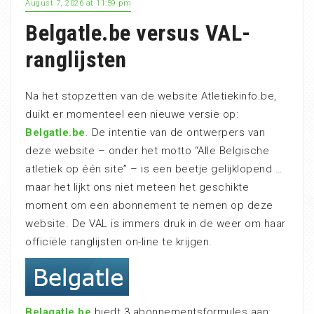
August 7, 2026 at 11:59 pm
Belgatle.be versus VAL-
ranglijsten
Na het stopzetten van de website Atletiekinfo.be,
duikt er momenteel een nieuwe versie op:
Belgatle.be
. De intentie van de ontwerpers van
deze website – onder het motto “Alle Belgische
atletiek op één site” – is een beetje gelijklopend …
maar het lijkt ons niet meteen het geschikte
moment om een abonnement te nemen op deze
website. De VAL is immers druk in de weer om haar
officiële ranglijsten on-line te krijgen.
Belagatle.be
biedt 3 abonnementsformules aan: