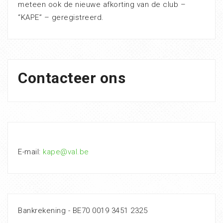
meteen ook de nieuwe afkorting van de club –
“KAPE” – geregistreerd.
Contacteer ons
E-mail:
kape@val.be
Bankrekening - BE70 0019 3451 2325