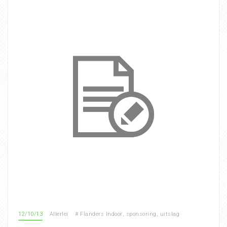
12/10/13
Allerlei
#
Flanders Indoor
,
sponsoring
,
uitslag