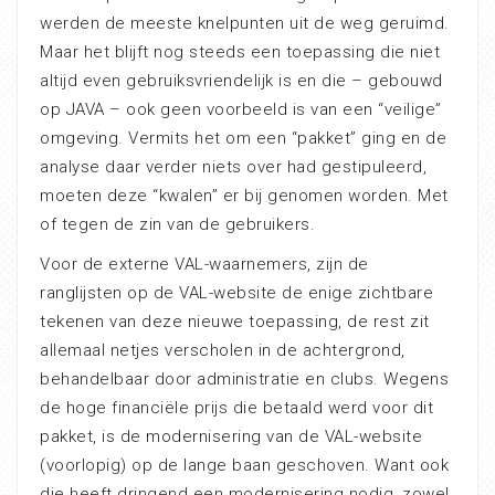
werden de meeste knelpunten uit de weg geruimd.
Maar het blijft nog steeds een toepassing die niet
altijd even gebruiksvriendelijk is en die – gebouwd
op JAVA – ook geen voorbeeld is van een “veilige”
omgeving. Vermits het om een “pakket” ging en de
analyse daar verder niets over had gestipuleerd,
moeten deze “kwalen” er bij genomen worden. Met
of tegen de zin van de gebruikers.
Voor de externe VAL-waarnemers, zijn de
ranglijsten op de VAL-website de enige zichtbare
tekenen van deze nieuwe toepassing, de rest zit
allemaal netjes verscholen in de achtergrond,
behandelbaar door administratie en clubs. Wegens
de hoge financiële prijs die betaald werd voor dit
pakket, is de modernisering van de VAL-website
(voorlopig) op de lange baan geschoven. Want ook
die heeft dringend een modernisering nodig, zowel