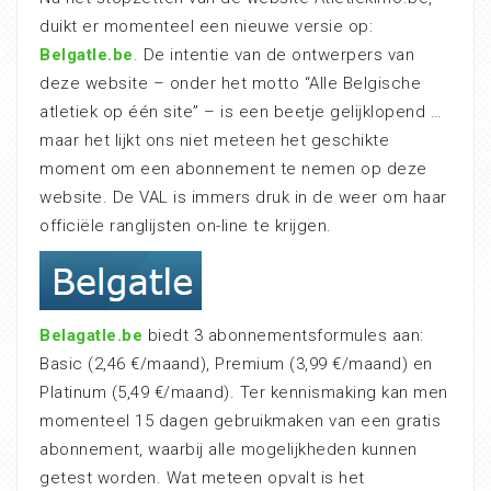
duikt er momenteel een nieuwe versie op:
Belgatle.be
. De intentie van de ontwerpers van
deze website – onder het motto “Alle Belgische
atletiek op één site” – is een beetje gelijklopend …
maar het lijkt ons niet meteen het geschikte
moment om een abonnement te nemen op deze
website. De VAL is immers druk in de weer om haar
officiële ranglijsten on-line te krijgen.
Belagatle.be
biedt 3 abonnementsformules aan:
Basic (2,46 €/maand), Premium (3,99 €/maand) en
Platinum (5,49 €/maand). Ter kennismaking kan men
momenteel 15 dagen gebruikmaken van een gratis
abonnement, waarbij alle mogelijkheden kunnen
getest worden. Wat meteen opvalt is het