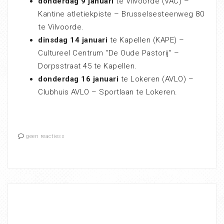
donderdag 9 januari
te Vilvoorde (VAC) –
Kantine atletiekpiste – Brusselsesteenweg 80
te Vilvoorde.
dinsdag 14 januari
te Kapellen (KAPE) –
Cultureel Centrum “De Oude Pastorij” –
Dorpsstraat 45 te Kapellen.
donderdag 16 januari
te Lokeren (AVLO) –
Clubhuis AVLO – Sportlaan te Lokeren.
geen reactiess