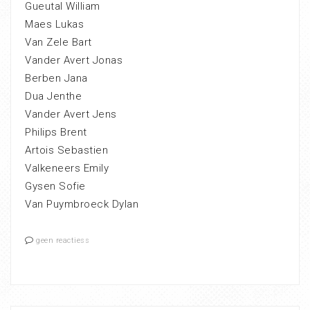
Gueutal William
Maes Lukas
Van Zele Bart
Vander Avert Jonas
Berben Jana
Dua Jenthe
Vander Avert Jens
Philips Brent
Artois Sebastien
Valkeneers Emily
Gysen Sofie
Van Puymbroeck Dylan
geen reactiess