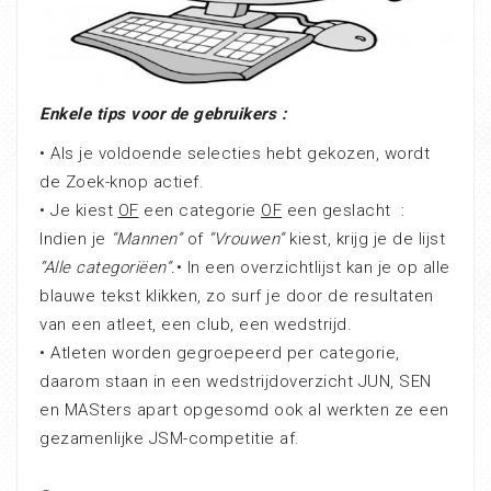
Enkele tips voor de gebruikers :
• Als je voldoende selecties hebt gekozen, wordt
de Zoek-knop actief.
• Je kiest
OF
een categorie
OF
een geslacht :
Indien je
“Mannen”
of
“Vrouwen”
kiest, krijg je de lijst
“Alle categoriëen”.
• In een overzichtlijst kan je op alle
blauwe tekst klikken, zo surf je door de resultaten
van een atleet, een club, een wedstrijd.
• Atleten worden gegroepeerd per categorie,
daarom staan in een wedstrijdoverzicht JUN, SEN
en MASters apart opgesomd ook al werkten ze een
gezamenlijke JSM-competitie af.