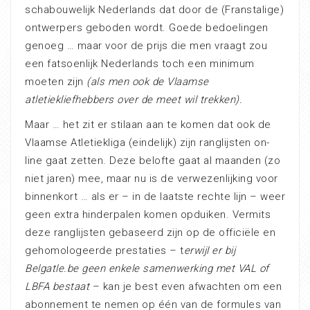
schabouwelijk Nederlands dat door de (Franstalige)
ontwerpers geboden wordt. Goede bedoelingen
genoeg … maar voor de prijs die men vraagt zou
een fatsoenlijk Nederlands toch een minimum
moeten zijn
(als men ook de Vlaamse
atletiekliefhebbers over de meet wil trekken).
Maar … het zit er stilaan aan te komen dat ook de
Vlaamse Atletiekliga (eindelijk) zijn ranglijsten on-
line gaat zetten. Deze belofte gaat al maanden (zo
niet jaren) mee, maar nu is de verwezenlijking voor
binnenkort … als er – in de laatste rechte lijn – weer
geen extra hinderpalen komen opduiken. Vermits
deze ranglijsten gebaseerd zijn op de officiële en
gehomologeerde prestaties – t
erwijl er bij
Belgatle.be geen enkele samenwerking met VAL of
LBFA bestaat
– kan je best even afwachten om een
abonnement te nemen op één van de formules van