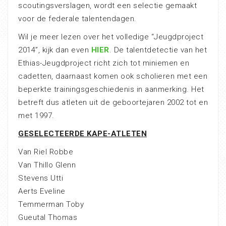
scoutingsverslagen, wordt een selectie gemaakt
voor de federale talentendagen.
Wil je meer lezen over het volledige “Jeugdproject
2014”, kijk dan even
HIER
. De talentdetectie van het
Ethias-Jeugdproject richt zich tot miniemen en
cadetten, daarnaast komen ook scholieren met een
beperkte trainingsgeschiedenis in aanmerking. Het
betreft dus atleten uit de geboortejaren 2002 tot en
met 1997.
GESELECTEERDE KAPE-ATLETEN
Van Riel Robbe
Van Thillo Glenn
Stevens Utti
Aerts Eveline
Temmerman Toby
Gueutal Thomas