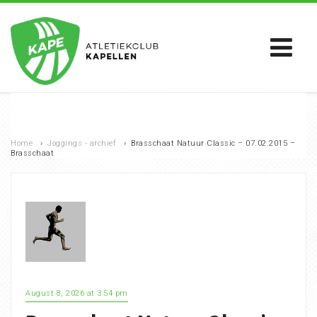
Home
›
Joggings - archief
›
Brasschaat Natuur Classic – 07.02.2015 –
Brasschaat
August 8, 2026 at 3:54 pm