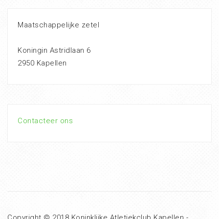
Maatschappelijke zetel
Koningin Astridlaan 6
2950 Kapellen
Contacteer ons
Copyright © 2018 Koninklijke Atletiekclub Kapellen -