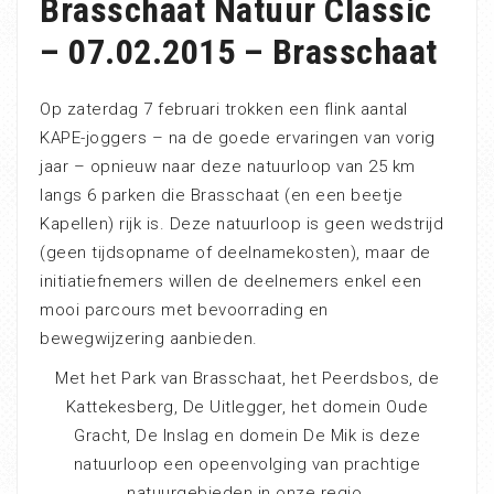
Brasschaat Natuur Classic
– 07.02.2015 – Brasschaat
Op zaterdag 7 februari trokken een flink aantal
KAPE-joggers – na de goede ervaringen van vorig
jaar – opnieuw naar deze natuurloop van 25 km
langs 6 parken die Brasschaat (en een beetje
Kapellen) rijk is. Deze natuurloop is geen wedstrijd
(geen tijdsopname of deelnamekosten), maar de
initiatiefnemers willen de deelnemers enkel een
mooi parcours met bevoorrading en
bewegwijzering aanbieden.
Met het Park van Brasschaat, het Peerdsbos, de
Kattekesberg, De Uitlegger, het domein Oude
Gracht, De Inslag en domein De Mik is deze
natuurloop een opeenvolging van prachtige
natuurgebieden in onze regio.