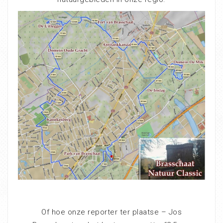
Of hoe onze reporter ter plaatse – Jos