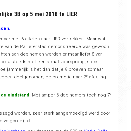
lijke 3B op 5 mei 2018 te LIER
aden.
maar met 6 atleten naar LIER vertrekken. Maar wat
ste van de Pallieterstad demonstreerde was gewoon
hten aan deelnemen werden er maar liefst 8 van
 bijna steeds met een straat voorsprong, soms
. Hoe jammerlijk is het dan dat je 9 proeven zomaar
e
hebben deelgenomen, de promotie naar 2
afdeling
e
 de eindstand
.
Met amper 6 deelnemers toch nog 7
gezegd worden, zeer sterk aangemoedigd werd door
 volgorde) uit :