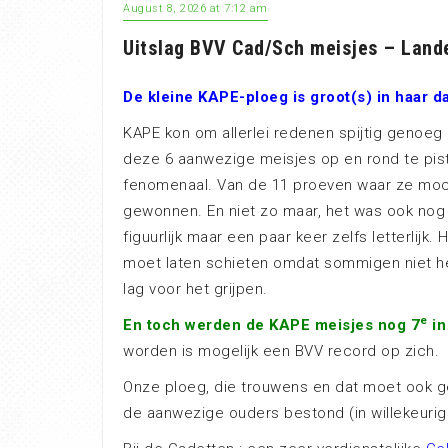
August 8, 2026 at 7:12 am
Uitslag BVV Cad/Sch meisjes – Lande
De kleine KAPE-ploeg is groot(s) in haar d
KAPE kon om allerlei redenen spijtig genoeg 
deze 6 aanwezige meisjes op en rond te pi
fenomenaal. Van de 11 proeven waar ze moc
gewonnen. En niet zo maar, het was ook nog
figuurlijk maar een paar keer zelfs letterlijk
moet laten schieten omdat sommigen niet 
lag voor het grijpen.
e
En toch
werden de KAPE meisjes nog 7
in
worden is mogelijk een BVV record op zich.
Onze ploeg, die trouwens en dat moet ook 
de aanwezige ouders bestond (in willekeurige