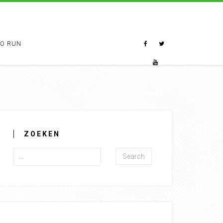
TO RUN
ZOEKEN
Search