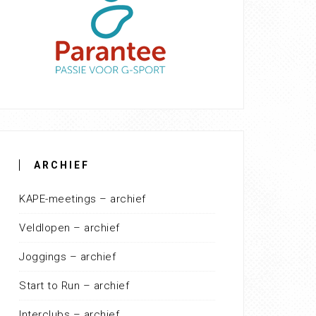
ARCHIEF
KAPE-meetings – archief
Veldlopen – archief
Joggings – archief
Start to Run – archief
Interclubs – archief