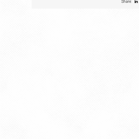
Share: