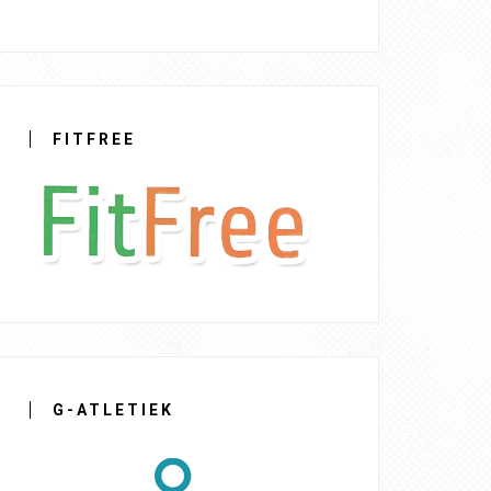
FITFREE
G-ATLETIEK