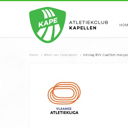
HOM
Home
›
Beker van Vlaanderen
›
Uitslag BVV Cad/Sch meisjes