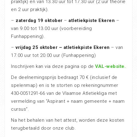
praktijk) en van 13.30 uur tot 17.30 uur (2 uur theorie
en 2 uur praktijk).
–
zaterdag 19 oktober
–
atletiekpiste Ekeren
–
van 9.00 tot 13.00 uur (voorbereiding
Funhappening).
–
vrijdag 25 oktober – atletiekpiste Ekeren
– van
17.00 uur tot 20.00 uur (Funhappening)
Inschrijven kan via deze pagina op de
VAL-website.
De deelnemingsprijs bedraagt 70 € (inclusief de
spelenmap) en is te storten op rekeningnummer
430-0051291-66 van de Vlaamse Atletiekliga met
vermelding van “Aspirant + naam gemeente + naam
cursus”.
Na het behalen van het attest, worden deze kosten
terugbetaald door onze club.