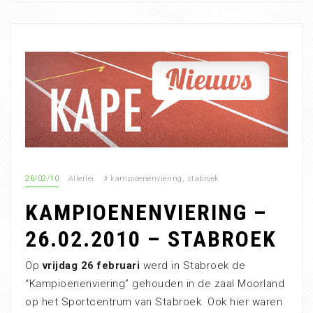
26/02/10
Allerlei
#
kampioenenviering
,
stabroek
KAMPIOENENVIERING –
26.02.2010 – STABROEK
Op
vrijdag 26 februari
werd in Stabroek de
“Kampioenenviering” gehouden in de zaal Moorland
op het Sportcentrum van Stabroek. Ook hier waren