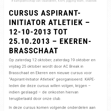
#
kampioenschap van vlaanderen
,
KAPE jogging team
,
stabroek
CURSUS ASPIRANT-
INITIATOR ATLETIEK –
12-10-2013 TOT
25.10.2013 – EKEREN-
BRASSCHAAT
Op zaterdag 12 oktober, zaterdag 19 oktober en
vrijdag 25 oktober wordt door AC Break in
Brasschaat en Ekeren een nieuwe cursus voor
“Aspirant-Initiator Atletiek” georganiseerd. KAPE-
leden die deze cursus willen volgen, krijgen –
indien geslaagd – de onkosten hiervan
terugbetaald door onze club.
In deze cursus komen volgende onderdelen aan