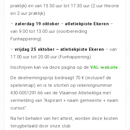
praktijk) en van 13.30 uur tot 17.30 uur (2 uur theorie
en 2 uur praktijk).
–
zaterdag 19 oktober
–
atletiekpiste Ekeren
–
van 9.00 tot 13.00 uur (voorbereiding
Funhappening).
–
vrijdag 25 oktober – atletiekpiste Ekeren
– van
17.00 uur tot 20.00 uur (Funhappening)
Inschrijven kan via deze pagina op de
VAL-website.
De deelnemingsprijs bedraagt 70 € (inclusief de
spelenmap) en is te storten op rekeningnummer
430-0051291-66 van de Vlaamse Atletiekliga met
vermelding van “Aspirant + naam gemeente + naam
cursus”.
Na het behalen van het attest, worden deze kosten
terugbetaald door onze club.