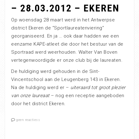
– 28.03.2012 – EKEREN
Op woensdag 28 maart werd in het Antwerpse
district Ekeren de “Sportlaureatenviering”
georganiseerd. En ja … ook daar hadden we een
eenzame KAPE-atleet die door het bestuur van de
Sportraad werd weerhouden. Walter Van Boven
vertegenwoordigde er onze club bij de laureaten.
De huldiging werd gehouden in de Sint-
Vincentschool aan de Leugenberg 143 in Ekeren.
Na de huldiging werd er –
uiteraard tot groot plezier
van onze laureaat
– nog een receptie aangeboden
door het district Ekeren.
geen reactiess