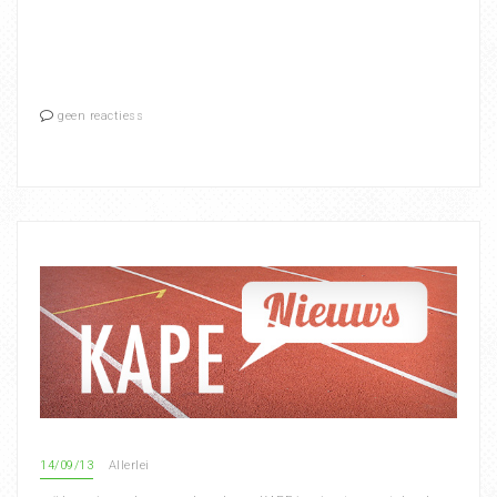
geen reactiess
14/09/13
Allerlei