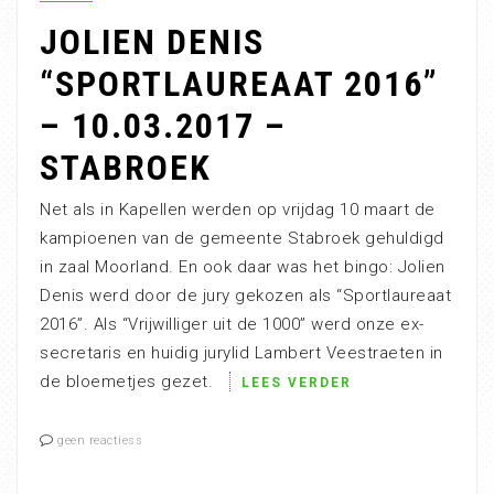
JOLIEN DENIS
“SPORTLAUREAAT 2016”
– 10.03.2017 –
STABROEK
Net als in Kapellen werden op vrijdag 10 maart de
kampioenen van de gemeente Stabroek gehuldigd
in zaal Moorland. En ook daar was het bingo: Jolien
Denis werd door de jury gekozen als “Sportlaureaat
2016”. Als “Vrijwilliger uit de 1000” werd onze ex-
secretaris en huidig jurylid Lambert Veestraeten in
de bloemetjes gezet.
LEES VERDER
geen reactiess