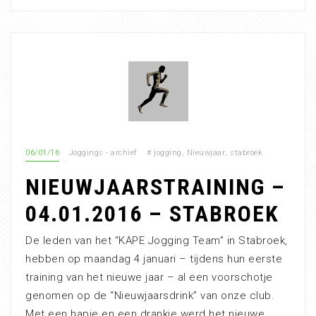
06/01/16
Joggings - archief
#
jogging
,
Nieuwjaar
,
stabroek
NIEUWJAARSTRAINING –
04.01.2016 – STABROEK
De leden van het “KAPE Jogging Team” in Stabroek,
hebben op maandag 4 januari – tijdens hun eerste
training van het nieuwe jaar – al een voorschotje
genomen op de “Nieuwjaarsdrink” van onze club.
Met een hapje en een drankje werd het nieuwe