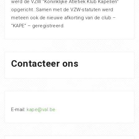
werd de VZW “Koninklijke Atletiek Klub Kapellen”
opgericht. Samen met de VZW-statuten werd
meteen ook de nieuwe afkorting van de club –
“KAPE” – geregistreerd.
Contacteer ons
E-mail:
kape@val.be