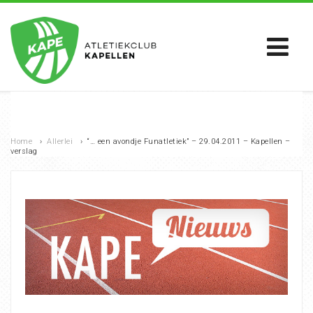
Home
›
Allerlei
›
“… een avondje Funatletiek” – 29.04.2011 – Kapellen –
verslag