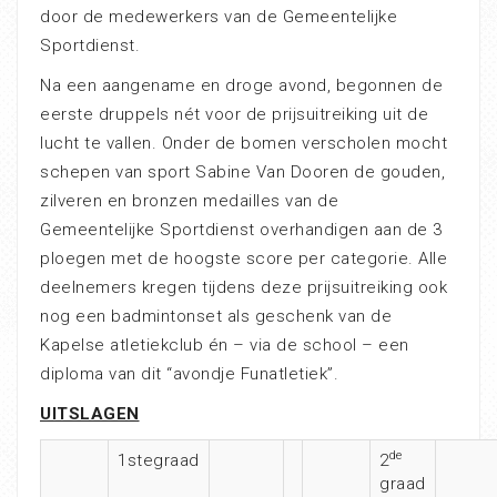
door de medewerkers van de Gemeentelijke
Sportdienst.
Na een aangename en droge avond, begonnen de
eerste druppels nét voor de prijsuitreiking uit de
lucht te vallen. Onder de bomen verscholen mocht
schepen van sport Sabine Van Dooren de gouden,
zilveren en bronzen medailles van de
Gemeentelijke Sportdienst overhandigen aan de 3
ploegen met de hoogste score per categorie. Alle
deelnemers kregen tijdens deze prijsuitreiking ook
nog een badmintonset als geschenk van de
Kapelse atletiekclub én – via de school – een
diploma van dit “avondje Funatletiek”.
UITSLAGEN
de
1stegraad
2
graad