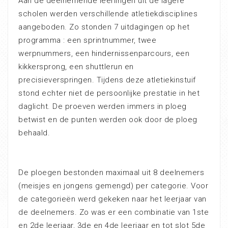
Aan de deelnemende leerlingen uit de lagere
scholen werden verschillende atletiekdisciplines
aangeboden. Zo stonden 7 uitdagingen op het
programma : een sprintnummer, twee
werpnummers, een hindernissenparcours, een
kikkersprong, een shuttlerun en
precisieverspringen. Tijdens deze atletiekinstuif
stond echter niet de persoonlijke prestatie in het
daglicht. De proeven werden immers in ploeg
betwist en de punten werden ook door de ploeg
behaald.
De ploegen bestonden maximaal uit 8 deelnemers
(meisjes en jongens gemengd) per categorie. Voor
de categorieën werd gekeken naar het leerjaar van
de deelnemers. Zo was er een combinatie van 1ste
en 2de leerjaar, 3de en 4de leerjaar en tot slot 5de