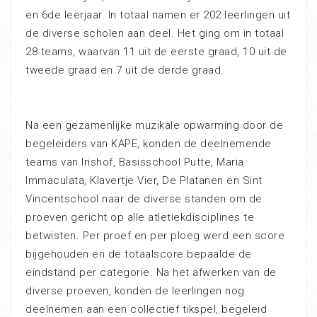
en 6de leerjaar. In totaal namen er 202 leerlingen uit
de diverse scholen aan deel. Het ging om in totaal
28 teams, waarvan 11 uit de eerste graad, 10 uit de
tweede graad en 7 uit de derde graad.
Na een gezamenlijke muzikale opwarming door de
begeleiders van KAPE, konden de deelnemende
teams van Irishof, Basisschool Putte, Maria
Immaculata, Klavertje Vier, De Platanen en Sint
Vincentschool naar de diverse standen om de
proeven gericht op alle atletiekdisciplines te
betwisten. Per proef en per ploeg werd een score
bijgehouden en de totaalscore bepaalde de
eindstand per categorie. Na het afwerken van de
diverse proeven, konden de leerlingen nog
deelnemen aan een collectief tikspel, begeleid