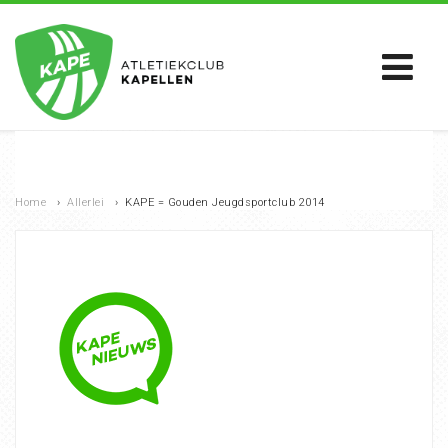
Home
›
Allerlei
›
KAPE = Gouden Jeugdsportclub 2014