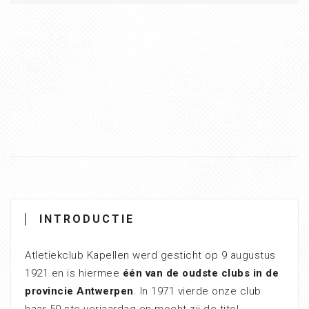
INTRODUCTIE
Atletiekclub Kapellen werd gesticht op 9 augustus
1921 en is hiermee
één van de oudste clubs in de
provincie Antwerpen
. In 1971 vierde onze club
haar 50-ste verjaardag en mocht zij de titel