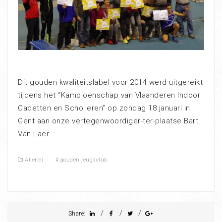
Dit gouden kwaliteitslabel voor 2014 werd uitgereikt
tijdens het “Kampioenschap van Vlaanderen Indoor
Cadetten en Scholieren” op zondag 18 januari in
Gent aan onze vertegenwoordiger-ter-plaatse Bart
Van Laer.
Allerlei
#
gouden jeugdclub
/
/
/
Share: