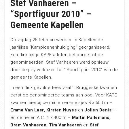
Stef Vanhaeren –
“Sportfiguur 2010” –
Gemeente Kapellen
Op vrijdag 25 februari werd in in Kapellen de
jaarlijkse “Kampioenenhuldiging” georganiseerd.
Een flink lijstje KAPE-atleten behoorde tot de
genomineerden. Stef Vanhaeren werd opnieuw
door de jury verkozen tot “‘Sportfiguur 2010” van de
gemeente Kapellen.
In een flink gevulde feestzaal ’t Bruggeske kwamen
eerst de genomineerde teams aan bod. Voor KAPE
kwamen hierbij de miniemen-meisjes 3 x 600 m –
Emma Van Laer, Kirsten Nuyes
en
Jolien Denis –
en de heren A.C. 4 x 400 m –
Martin Pallemans,
Bram Vanhaeren, Tim Vanhaeren
en
Stef