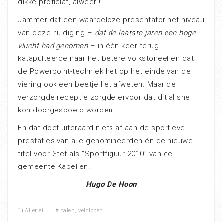
dikke proficiat, alweer !
Jammer dat een waardeloze presentator het niveau
van deze huldiging –
dat de laatste jaren een hoge
vlucht had genomen
– in één keer terug
katapulteerde naar het betere volkstoneel en dat
de Powerpoint-techniek het op het einde van de
viering ook een beetje liet afweten. Maar de
verzorgde receptie zorgde ervoor dat dit al snel
kon doorgespoeld worden.
En dat doet uiteraard niets af aan de sportieve
prestaties van alle genomineerden én de nieuwe
titel voor Stef als “Sportfiguur 2010” van de
gemeente Kapellen.
Hugo De Hoon
Allerlei
#
balen
,
veldlopen