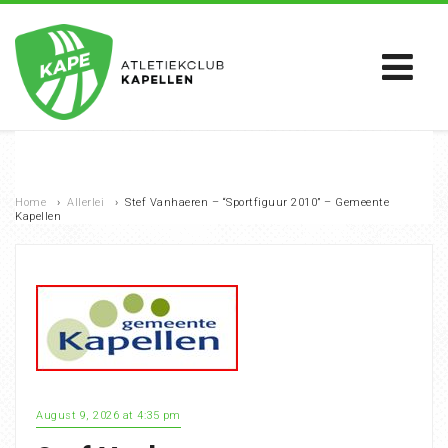
Home
›
Allerlei
›
Stef Vanhaeren – “Sportfiguur 2010” – Gemeente
Kapellen
August 9, 2026 at 4:35 pm