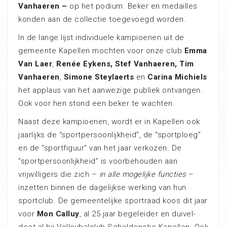
Vanhaeren –
op het podium. Beker en medailles
konden aan de collectie toegevoegd worden.
In de lange lijst individuele kampioenen uit de
gemeente Kapellen mochten voor onze club
Emma
Van Laer
,
Renée Eykens,
Stef Vanhaeren,
Tim
Vanhaeren
,
Simone Steylaerts
en
Carina Michiels
het applaus van het aanwezige publiek ontvangen.
Ook voor hen stond een beker te wachten.
Naast deze kampioenen, wordt er in Kapellen ook
jaarlijks de “sportpersoonlijkheid”, de “sportploeg”
en de “sportfiguur” van het jaar verkozen. De
“sportpersoonlijkheid” is voorbehouden aan
vrijwilligers die zich –
in alle mogelijke functies
–
inzetten binnen de dagelijkse werking van hun
sportclub. De gemeentelijke sportraad koos dit jaar
voor
Mon Calluy
, al 25 jaar begeleider en duivel-