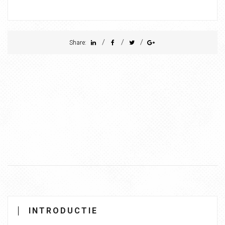
/
/
/
Share:
INTRODUCTIE