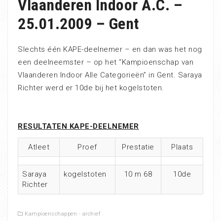
Vlaanderen Indoor A.C. –
25.01.2009 – Gent
Slechts één KAPE-deelnemer – en dan was het nog
een deelneemster – op het “Kampioenschap van
Vlaanderen Indoor Alle Categorieën” in Gent. Saraya
Richter werd er 10de bij het kogelstoten.
RESULTATEN KAPE-DEELNEMER
Atleet
Proef
Prestatie
Plaats
Saraya
kogelstoten
10 m 68
10de
Richter
Kampioenschappen - archief