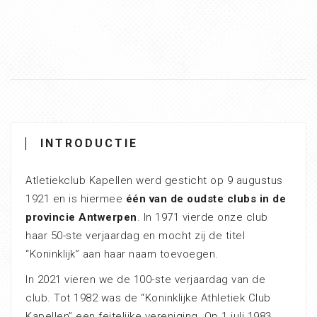
INTRODUCTIE
Atletiekclub Kapellen werd gesticht op 9 augustus
1921 en is hiermee
één van de oudste clubs in de
provincie Antwerpen
. In 1971 vierde onze club
haar 50-ste verjaardag en mocht zij de titel
“Koninklijk” aan haar naam toevoegen.
In 2021 vieren we de 100-ste verjaardag van de
club. Tot 1982 was de “Koninklijke Athletiek Club
Kapellen” een feitelijke vereniging. Op 1 juli 1983