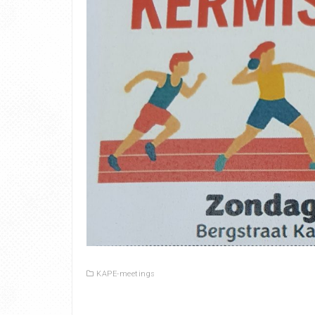
KAPE-meetings