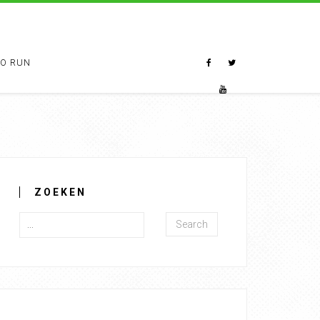
TO RUN
ZOEKEN
Search