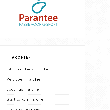
ARCHIEF
KAPE-meetings – archief
Veldlopen – archief
Joggings – archief
Start to Run – archief
Interclubs – archief