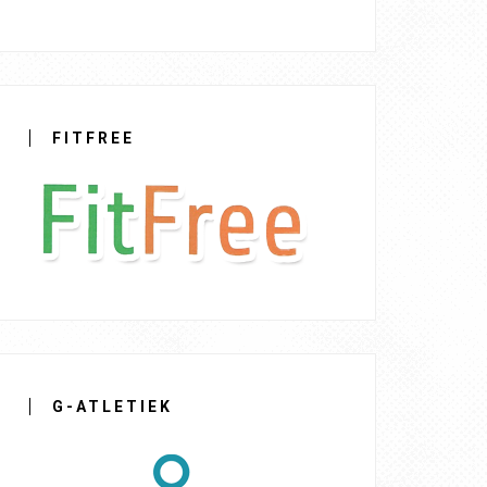
FITFREE
G-ATLETIEK