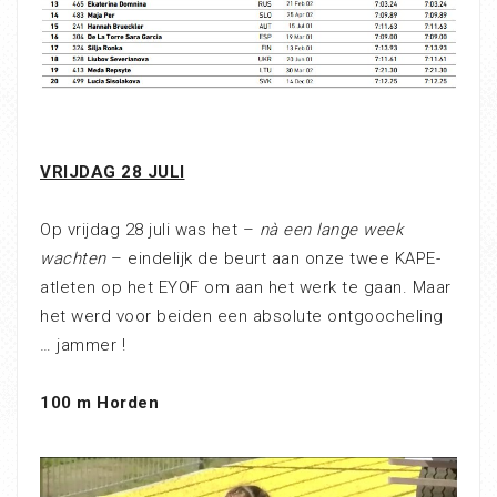
VRIJDAG 28 JULI
Op vrijdag 28 juli was het –
nà een lange week
wachten
– eindelijk de beurt aan onze twee KAPE-
atleten op het EYOF om aan het werk te gaan. Maar
het werd voor beiden een absolute ontgoocheling
… jammer !
100 m Horden