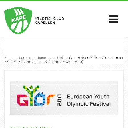
Home
›
Kampioenschappen - archief
›
Lynn Beck en Heleen Vermeulen op
EYOF – 23.07.2017 t.e.m. 30.07.2017 – Györ (HUN)
August 8, 2026 at 3:48 pm