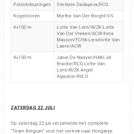
Polsstokspringen
Stefanie Dadayeva/RCG
Kogelstoten
Myrthe Van Der Borght/VS
4×100 m
Lotte Van Lent/AVZK-Lotte
Van Der Vreken/ACW-Ilona
Masson/FCHA-Lieselotte Van
Laere/ACW
4×100 m
Janie De Naeyer/HAKI-Jill
Bracke/RCG-Lotte Van
Lent/AVZK-Angel
Agwazie/AVLO
ZATERDAG 22 JULI
Op zaterdag 22 juli verzamelde het complete
“Team Belgium” voor het vertrek naar Hongarije.