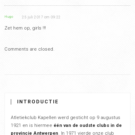
Hugo
25 juli 2017 om 09:22
Zet hem op, girls !!!
Comments are closed.
INTRODUCTIE
Atletiekclub Kapellen werd gesticht op 9 augustus
1921 en is hiermee
één van de oudste clubs in de
provincie Antwerpen
. In 1971 vierde onze club