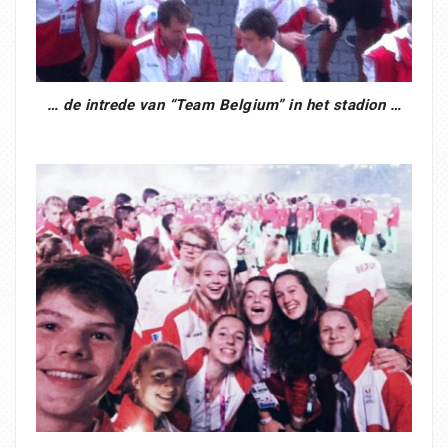
… de intrede van “Team Belgium” in het stadion …