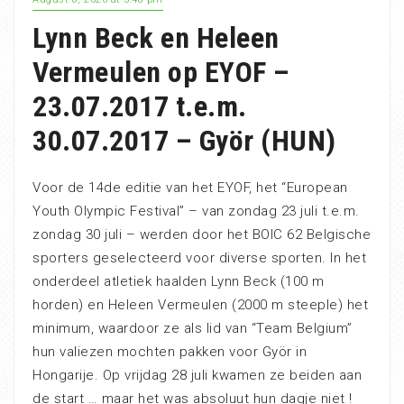
Lynn Beck en Heleen
Vermeulen op EYOF –
23.07.2017 t.e.m.
30.07.2017 – Györ (HUN)
Voor de 14de editie van het EYOF, het “European
Youth Olympic Festival” – van zondag 23 juli t.e.m.
zondag 30 juli – werden door het BOIC 62 Belgische
sporters geselecteerd voor diverse sporten. In het
onderdeel atletiek haalden Lynn Beck (100 m
horden) en Heleen Vermeulen (2000 m steeple) het
minimum, waardoor ze als lid van “Team Belgium”
hun valiezen mochten pakken voor Györ in
Hongarije. Op vrijdag 28 juli kwamen ze beiden aan
de start … maar het was absoluut hun dagje niet !