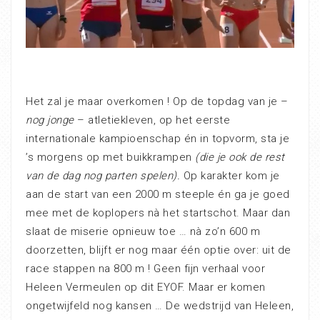
Het zal je maar overkomen ! Op de topdag van je –
nog jonge
– atletiekleven, op het eerste
internationale kampioenschap én in topvorm, sta je
’s morgens op met buikkrampen
(die je ook de rest
van de dag nog parten spelen).
Op karakter kom je
aan de start van een 2000 m steeple én ga je goed
mee met de koplopers nà het startschot. Maar dan
slaat de miserie opnieuw toe … nà zo’n 600 m
doorzetten, blijft er nog maar één optie over: uit de
race stappen na 800 m ! Geen fijn verhaal voor
Heleen Vermeulen op dit EYOF. Maar er komen
ongetwijfeld nog kansen … De wedstrijd van Heleen,