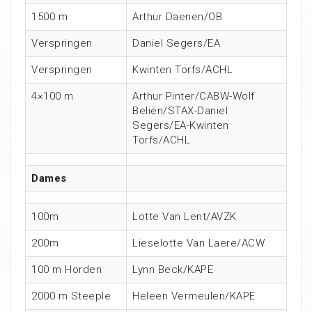
1500 m
Arthur Daenen/OB
Verspringen
Daniel Segers/EA
Verspringen
Kwinten Torfs/ACHL
4×100 m
Arthur Pinter/CABW-Wolf
Beliën/STAX-Daniel
Segers/EA-Kwinten
Torfs/ACHL
Dames
100m
Lotte Van Lent/AVZK
200m
Lieselotte Van Laere/ACW
100 m Horden
Lynn Beck/KAPE
2000 m Steeple
Heleen Vermeulen/KAPE