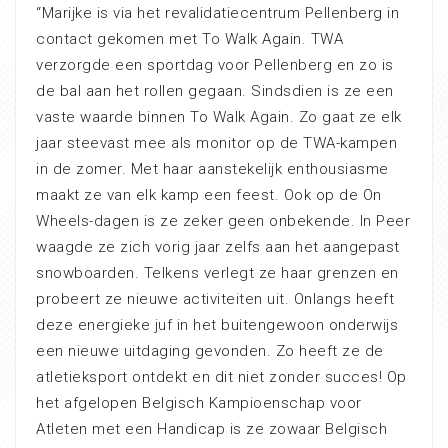
“Marijke is via het revalidatiecentrum Pellenberg in
contact gekomen met To Walk Again. TWA
verzorgde een sportdag voo
r Pellenberg en zo is
de bal aan het rollen gegaan. Sindsdien is ze een
vaste waarde binnen To Walk Again. Zo gaat ze elk
jaar steevast mee als monitor op de TWA-kampen
in de zomer. Met haar aanstekelijk enthousiasme
maakt ze van elk kamp een feest. Ook op de On
Wheels-dagen is ze zeker geen onbekende. In Peer
waagde ze zich vorig jaar zelfs aan het aangepast
snowboarden. Telkens verlegt ze haar grenzen en
probeert ze nieuwe activiteiten uit. Onlangs heeft
deze energieke juf in het buitengewoon onderwijs
een nieuwe uitdaging gevonden. Zo heeft ze de
atletieksport ontdekt en dit niet zonder succes! Op
het afgelopen Belgisch Kampioenschap voor
Atleten met een Handicap is ze zowaar Belgisch