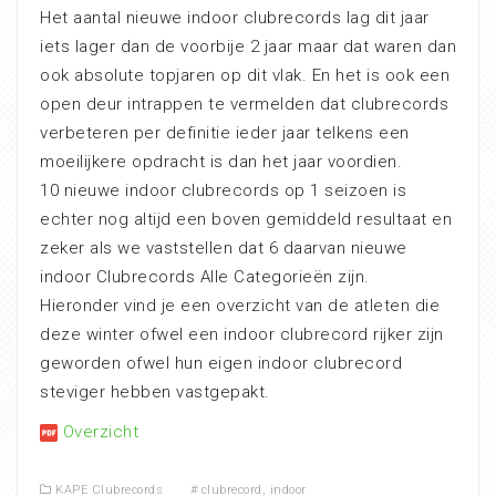
Het aantal nieuwe indoor clubrecords lag dit jaar
iets lager dan de voorbije 2 jaar maar dat waren dan
ook absolute topjaren op dit vlak. En het is ook een
open deur intrappen te vermelden dat clubrecords
verbeteren per definitie ieder jaar telkens een
moeilijkere opdracht is dan het jaar voordien.
10 nieuwe indoor clubrecords op 1 seizoen is
echter nog altijd een boven gemiddeld resultaat en
zeker als we vaststellen dat 6 daarvan nieuwe
indoor Clubrecords Alle Categorieën zijn.
Hieronder vind je een overzicht van de atleten die
deze winter ofwel een indoor clubrecord rijker zijn
geworden ofwel hun eigen indoor clubrecord
steviger hebben vastgepakt.
Overzicht
KAPE Clubrecords
#
clubrecord
,
indoor