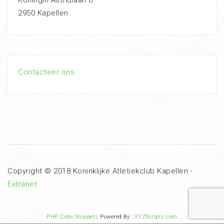
Koningin Astridlaan 6
2950 Kapellen
Contacteer ons
Copyright © 2018 Koninklijke Atletiekclub Kapellen -
Extranet
PHP Code Snippets
Powered By :
XYZScripts.com