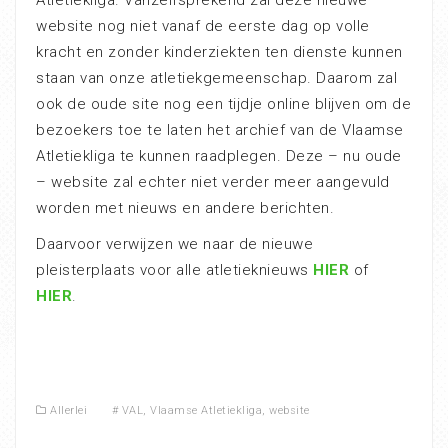
Atletiekliga. Vanzelfsprekend zal deze nieuwe
website nog niet vanaf de eerste dag op volle
kracht en zonder kinderziekten ten dienste kunnen
staan van onze atletiekgemeenschap. Daarom zal
ook de oude site nog een tijdje online blijven om de
bezoekers toe te laten het archief van de Vlaamse
Atletiekliga te kunnen raadplegen. Deze – nu oude
– website zal echter niet verder meer aangevuld
worden met nieuws en andere berichten.
Daarvoor verwijzen we naar de nieuwe
pleisterplaats voor alle atletieknieuws
HIER
of
HIER
.
Allerlei
#
VAL
,
Vlaamse Atletiekliga
,
website