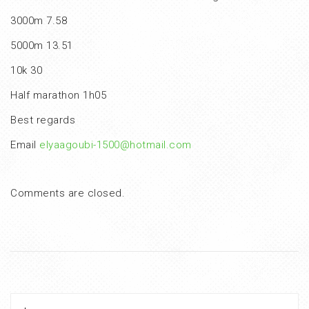
3000m 7.58
5000m 13.51
10k 30
Half marathon 1h05
Best regards
Email
elyaagoubi-1500@hotmail.com
Comments are closed.