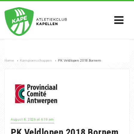
Home
›
Kampioenschappen
›
PK Veldlopen 2018 Bornem
August 8, 2026 at 6:19 am
PK Veldlopen 2018 Bornem