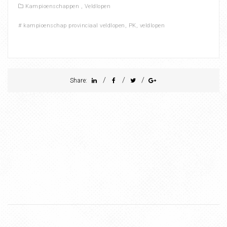
Kampioenschappen
,
Veldlopen
#
kampioenschap provinciaal veldlopen
,
PK
,
veldlopen
/
/
/
Share: