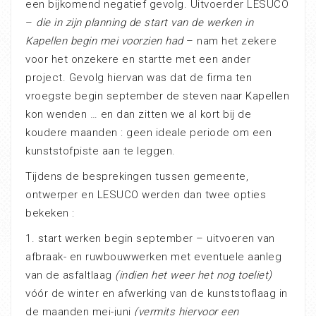
een bijkomend negatief gevolg. Uitvoerder LESUCO
–
die in zijn planning de start van de werken in
Kapellen begin mei voorzien had
– nam het zekere
voor het onzekere en startte met een ander
project. Gevolg hiervan was dat de firma ten
vroegste begin september de steven naar Kapellen
kon wenden … en dan zitten we al kort bij de
koudere maanden : geen ideale periode om een
kunststofpiste aan te leggen.
Tijdens de besprekingen tussen gemeente,
ontwerper en LESUCO werden dan twee opties
bekeken :
1. start werken begin september – uitvoeren van
afbraak- en ruwbouwwerken met eventuele aanleg
van de asfaltlaag
(indien het weer het nog toeliet)
vóór de winter en afwerking van de kunststoflaag in
de maanden mei-juni
(vermits hiervoor een