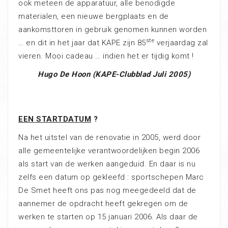
ook meteen de apparatuur, alle benodigde
materialen, een nieuwe bergplaats en de
aankomsttoren in gebruik genomen kunnen worden
ste
… en dit in het jaar dat KAPE zijn 85
verjaardag zal
vieren. Mooi cadeau … indien het er tijdig komt !
Hugo De Hoon (KAPE-Clubblad Juli 2005)
EEN STARTDATUM
?
Na het uitstel van de renovatie in 2005, werd door
alle gemeentelijke verantwoordelijken begin 2006
als start van de werken aangeduid. En daar is nu
zelfs een datum op gekleefd : sportschepen Marc
De Smet heeft ons pas nog meegedeeld dat de
aannemer de opdracht heeft gekregen om de
werken te starten op 15 januari 2006. Als daar de