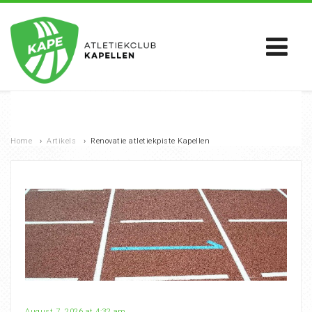
Home
›
Artikels
›
Renovatie atletiekpiste Kapellen
August 7, 2026 at 4:32 am