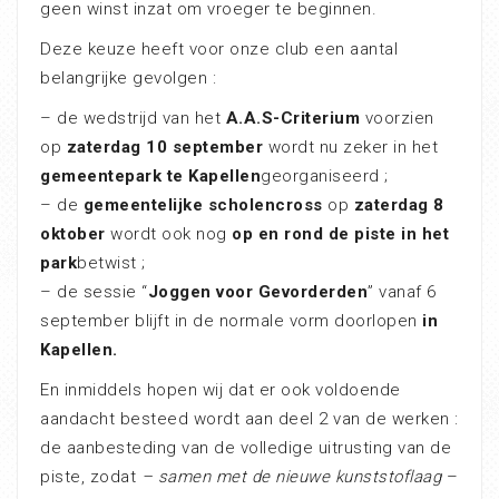
geen winst inzat om vroeger te beginnen.
Deze keuze heeft voor onze club een aantal
belangrijke gevolgen :
– de wedstrijd van het
A.A.S-Criterium
voorzien
op
zaterdag 10 september
wordt nu zeker in het
gemeentepark te Kapellen
georganiseerd ;
– de
gemeentelijke scholencross
op
zaterdag 8
oktober
wordt ook nog
op en rond de piste in het
park
betwist ;
– de sessie “
Joggen voor Gevorderden
” vanaf 6
september blijft in de normale vorm doorlopen
in
Kapellen.
En inmiddels hopen wij dat er ook voldoende
aandacht besteed wordt aan deel 2 van de werken :
de aanbesteding van de volledige uitrusting van de
piste, zodat
– samen met de nieuwe kunststoflaag
–