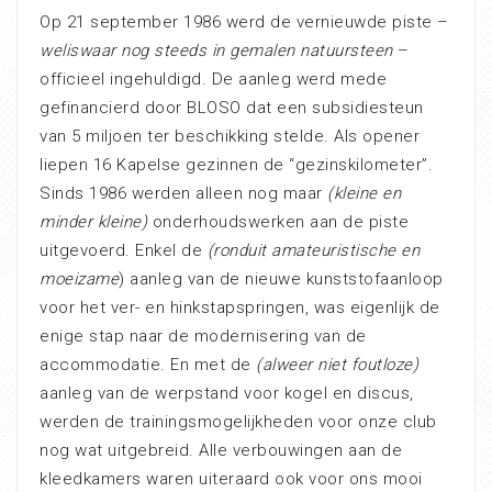
Op 21 september 1986 werd de vernieuwde piste –
weliswaar nog steeds in gemalen natuursteen
–
officieel ingehuldigd. De aanleg werd mede
gefinancierd door BLOSO dat een subsidiesteun
van 5 miljoen ter beschikking stelde. Als opener
liepen 16 Kapelse gezinnen de “gezinskilometer”.
Sinds 1986 werden alleen nog maar
(kleine en
minder kleine)
onderhoudswerken aan de piste
uitgevoerd. Enkel de
(ronduit amateuristische en
moeizame
) aanleg van de nieuwe kunststofaanloop
voor het ver- en hinkstapspringen, was eigenlijk de
enige stap naar de modernisering van de
accommodatie. En met de
(alweer niet foutloze)
aanleg van de werpstand voor kogel en discus,
werden de trainingsmogelijkheden voor onze club
nog wat uitgebreid. Alle verbouwingen aan de
kleedkamers waren uiteraard ook voor ons mooi