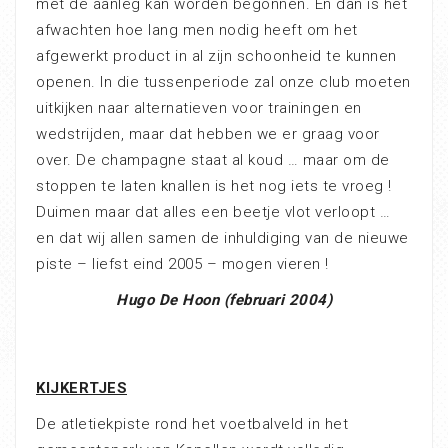
met de aanleg kan worden begonnen. En dan is het
afwachten hoe lang men nodig heeft om het
afgewerkt product in al zijn schoonheid te kunnen
openen. In die tussenperiode zal onze club moeten
uitkijken naar alternatieven voor trainingen en
wedstrijden, maar dat hebben we er graag voor
over. De champagne staat al koud … maar om de
stoppen te laten knallen is het nog iets te vroeg !
Duimen maar dat alles een beetje vlot verloopt …
en dat wij allen samen de inhuldiging van de nieuwe
piste – liefst eind 2005 – mogen vieren !
Hugo De Hoon (februari 2004)
KIJKERTJES
De atletiekpiste rond het voetbalveld in het