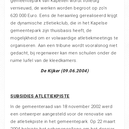
gemeentepark van Kapellen wordt volledig
vernieuwd, de werken worden begroot op zo’n
620.000 Euro. Eens de heraanleg gerealiseerd krijgt
de dynamische ztletiekclub, die in het Kapelse
gemeentepark zijn thuisbasis heeft, de
mogelijkheid om er volwaardige atletiekmeetings te
organiseren. Aan een tribune wordt vooralsnog niet
gedacht, bij regenweer kan men schuilen onder de
ruime luifel van de kleedkamers.
De Kijker (09.06.2004)
SUBSIDIES ATLETIEKPISTE
In de gemeenteraad van 18 november 2002 werd
een ontwerper aangesteld voor de renovatie van
de atletiekpiste in het gemeentepark. Op 22 maart
2004 belsiste het schepencollege om het dossier