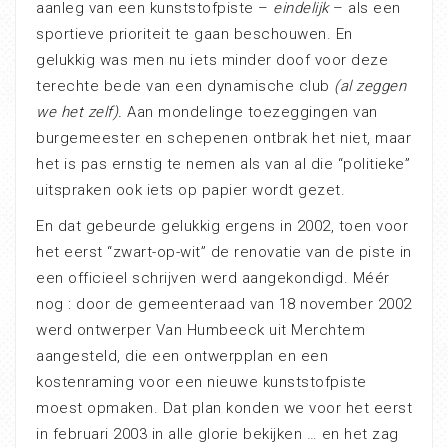
aanleg van een kunststofpiste –
eindelijk
– als een
sportieve prioriteit te gaan beschouwen. En
gelukkig was men nu iets minder doof voor deze
terechte bede van een dynamische club
(al zeggen
we het zelf).
Aan mondelinge toezeggingen van
burgemeester en schepenen ontbrak het niet, maar
het is pas ernstig te nemen als van al die “politieke”
uitspraken ook iets op papier wordt gezet.
En dat gebeurde gelukkig ergens in 2002, toen voor
het eerst “zwart-op-wit” de renovatie van de piste in
een officieel schrijven werd aangekondigd. Méér
nog : door de gemeenteraad van 18 november 2002
werd ontwerper Van Humbeeck uit Merchtem
aangesteld, die een ontwerpplan en een
kostenraming voor een nieuwe kunststofpiste
moest opmaken. Dat plan konden we voor het eerst
in februari 2003 in alle glorie bekijken … en het zag