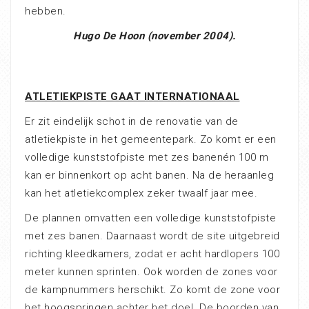
hebben.
Hugo De Hoo
n (november 2004).
ATLETIEKPISTE GAAT INTERNATIONAAL
Er zit eindelijk schot in de renovatie van de
atletiekpiste in het gemeentepark. Zo komt er een
volledige kunststofpiste met zes banenén 100 m
kan er binnenkort op acht banen. Na de heraanleg
kan het atletiekcomplex zeker twaalf jaar mee.
De plannen omvatten een volledige kunststofpiste
met zes banen. Daarnaast wordt de site uitgebreid
richting kleedkamers, zodat er acht hardlopers 100
meter kunnen sprinten. Ook worden de zones voor
de kampnummers herschikt. Zo komt de zone voor
het hoogspringen achter het doel. De boorden van