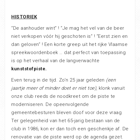
HISTORIEK
“De aanhouder wint” ! “Je mag het vel van de beer
niet verkopen vóór hij geschoten is” ! “Eerst zien en
dan geloven” ! Een korte greep uit het rijke Vlaamse
spreekwoordenboek … dat perfect van toepassing
is op het verhaal van de langverwachte
kunststofpiste.
Even terug in de tijd. Zo’n 25 jaar geleden
(een
jaartje meer of minder doet er niet toe)
, klonk vanuit
onze club reeds de noodkreet om de piste te
moderniseren. De opeenvolgende
gemeentebesturen bleven doof voor deze vraag.
Ter gelegenheid van het 65-jarig bestaan van de
club in 1986, kon er dan toch een geschenkje af. De
renovatie van de piste werd op de agenda gezet.