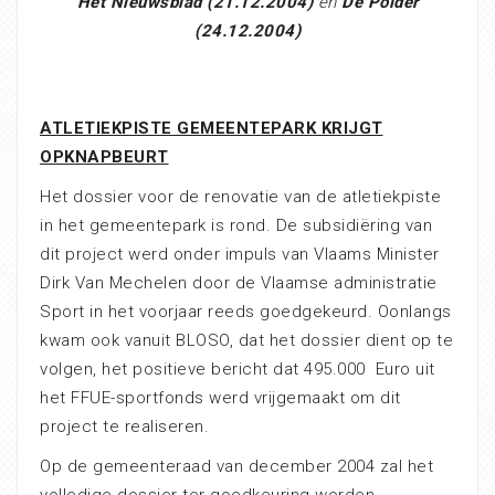
Het Nieuwsblad (21.12.2004)
en
De Polder
(24.12.2004)
ATLETIEKPISTE GEMEENTEPARK KRIJGT
OPKNAPBEURT
Het dossier voor de renovatie van de atletiekpiste
in het gemeentepark is rond. De subsidiëring van
dit project werd onder impuls van Vlaams Minister
Dirk Van Mechelen door de Vlaamse administratie
Sport in het voorjaar reeds goedgekeurd. Oonlangs
kwam ook vanuit BLOSO, dat het dossier dient op te
volgen, het positieve bericht dat 495.000 Euro uit
het FFUE-sportfonds werd vrijgemaakt om dit
project te realiseren.
Op de gemeenteraad van december 2004 zal het
volledige dossier ter goedkeuring worden